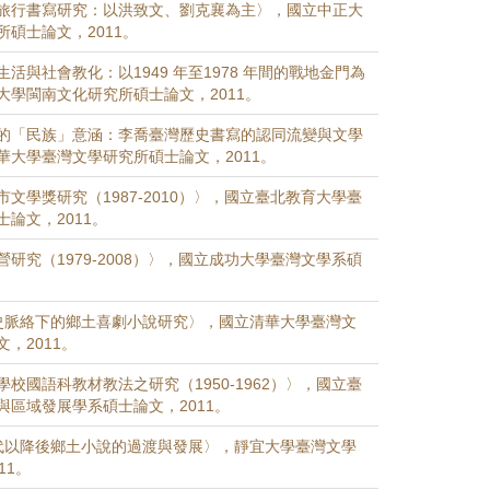
旅行書寫研究：以洪致文、劉克襄為主〉，國立中正大
碩士論文，2011。
活與社會教化：以1949 年至1978 年間的戰地金門為
大學閩南文化研究所碩士論文，2011。
的「民族」意涵：李喬臺灣歷史書寫的認同流變與文學
華大學臺灣文學研究所碩士論文，2011。
文學獎研究（1987-2010）〉，國立臺北教育大學臺
論文，2011。
研究（1979-2008）〉，國立成功大學臺灣文學系碩
史脈絡下的鄉土喜劇小說研究〉，國立清華大學臺灣文
，2011。
校國語科教材教法之研究（1950-1962）〉，國立臺
與區域發展學系碩士論文，2011。
 年代以降後鄉土小說的過渡與發展〉，靜宜大學臺灣文學
11。