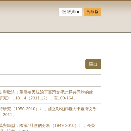
取消列印
列印
史與歌謠：重層殖民統治下臺灣文學詮釋共同體的建
》，18：4（2011.12），頁109-164。
研究（1950-2010）〉，國立彰化師範大學臺灣文學
2011。
與轉型：國家/ 社會的分析（1949-2010）〉，長榮