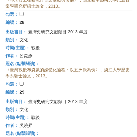
〈印尼移工在臺流行音樂活動與發展〉，國立臺南藝術大學民族音
樂學研究所碩士論文，2013。
勾選：
編號：
28
出版書目：
臺灣史研究文獻類目 2013 年度
類別：
文化
時期(主題)：
戰後
作者：
呂昆彥
題名 (點擊閱讀)：
〈臺灣戰後布袋戲的媒體化過程：以五洲派為例〉，淡江大學歷史
學系碩士論文，2013。
勾選：
編號：
29
出版書目：
臺灣史研究文獻類目 2013 年度
類別：
文化
時期(主題)：
戰後
作者：
吳曉昇
題名 (點擊閱讀)：