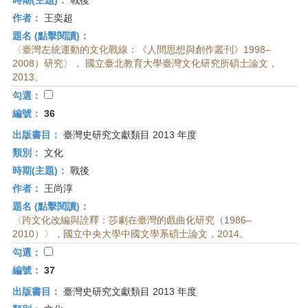
時期(主題)：
戰後
作者：
王奕超
題名 (點擊閱讀)：
〈臺灣左統運動的文化戰線：《人間思想與創作叢刊》1998–
2008）研究〉， 國立臺北教育大學臺灣文化研究所碩士論文，
2013。
勾選：
編號：
36
出版書目：
臺灣史研究文獻類目 2013 年度
類別：
文化
時期(主題)：
戰後
作者：
王尚淳
題名 (點擊閱讀)：
〈跨文化改編與詮釋：莎劇在臺灣的戲曲化研究（1986–
2010）〉，國立中央大學中國文學系碩士論文，2014。
勾選：
編號：
37
出版書目：
臺灣史研究文獻類目 2013 年度