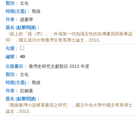
類別：
文化
時期(主題)：
戰後
作者：
趙慶華
題名 (點擊閱讀)：
〈紙上的「我（們）」：外省第一代知識女性的自傳書寫與敘事認
同〉，國立成功大學臺灣文學系博士論文，2013。
勾選：
編號：
40
出版書目：
臺灣史研究文獻類目 2013 年度
類別：
文化
時期(主題)：
戰後
作者：
彭婉蕙
題名 (點擊閱讀)：
〈戰後臺灣小說將軍書寫之研究〉，國立中央大學中國文學系博士
論文，2013。