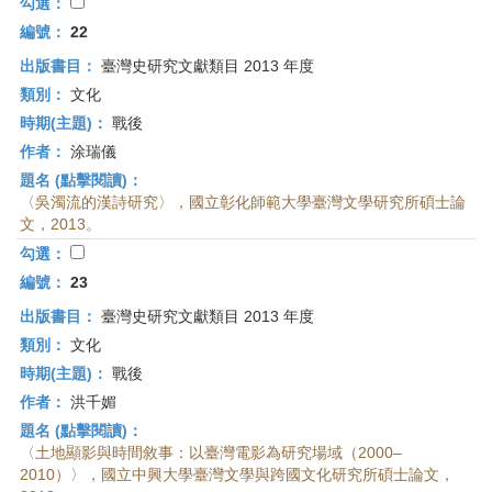
首
勾選：
頁
編號：
22
出版書目：
臺灣史研究文獻類目 2013 年度
類別：
文化
時期(主題)：
戰後
作者：
涂瑞儀
題名 (點擊閱讀)：
〈吳濁流的漢詩研究〉，國立彰化師範大學臺灣文學研究所碩士論
文，2013。
勾選：
編號：
23
出版書目：
臺灣史研究文獻類目 2013 年度
類別：
文化
時期(主題)：
戰後
作者：
洪千媚
題名 (點擊閱讀)：
〈土地顯影與時間敘事：以臺灣電影為研究場域（2000–
2010）〉，國立中興大學臺灣文學與跨國文化研究所碩士論文，