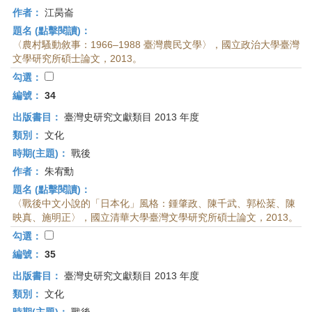
作者：
江昺崙
題名 (點擊閱讀)：
〈農村騷動敘事：1966–1988 臺灣農民文學〉，國立政治大學臺灣
文學研究所碩士論文，2013。
勾選：
編號：
34
出版書目：
臺灣史研究文獻類目 2013 年度
類別：
文化
時期(主題)：
戰後
作者：
朱宥勳
題名 (點擊閱讀)：
〈戰後中文小說的「日本化」風格：鍾肇政、陳千武、郭松棻、陳
映真、施明正〉，國立清華大學臺灣文學研究所碩士論文，2013。
勾選：
編號：
35
出版書目：
臺灣史研究文獻類目 2013 年度
類別：
文化