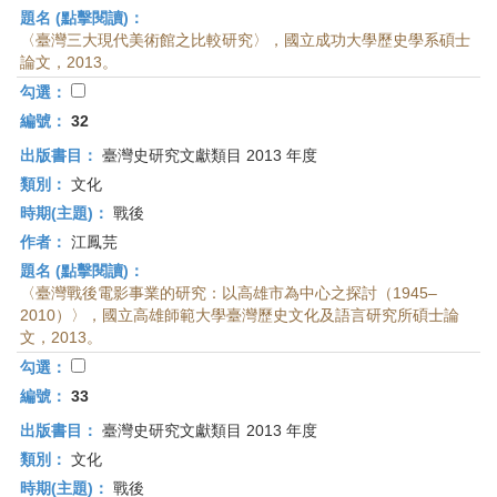
題名 (點擊閱讀)：
〈臺灣三大現代美術館之比較研究〉，國立成功大學歷史學系碩士
論文，2013。
勾選：
編號：
32
出版書目：
臺灣史研究文獻類目 2013 年度
類別：
文化
時期(主題)：
戰後
作者：
江鳳芫
題名 (點擊閱讀)：
〈臺灣戰後電影事業的研究：以高雄市為中心之探討（1945–
2010）〉，國立高雄師範大學臺灣歷史文化及語言研究所碩士論
文，2013。
勾選：
編號：
33
出版書目：
臺灣史研究文獻類目 2013 年度
類別：
文化
時期(主題)：
戰後