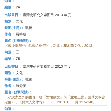
勾選：
編號：
74
出版書目：
臺灣史研究文獻類目 2013 年度
類別：
文化
時期(主題)：
戰後
作者：
羅時成
題名 (點擊閱讀)：
《戰後臺灣登山活動之研究》，新北：花木蘭文化，2013。
勾選：
編號：
75
出版書目：
臺灣史研究文獻類目 2013 年度
類別：
文化
時期(主題)：
戰後
作者：
羅秀美
題名 (點擊閱讀)：
〈小說家之外的孟瑤：從「女性散文」與「孟瑤三史」論其文學史
定位〉，《興大人文學報》，50（2013.3），頁 197–240。
勾選：