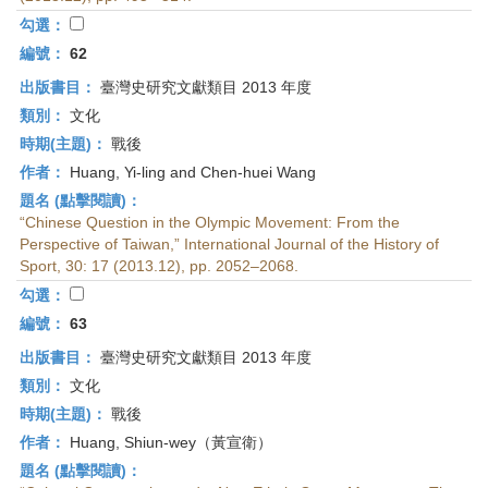
首
勾選：
頁
編號：
62
出版書目：
臺灣史研究文獻類目 2013 年度
類別：
文化
時期(主題)：
戰後
作者：
Huang, Yi-ling and Chen-huei Wang
題名 (點擊閱讀)：
“Chinese Question in the Olympic Movement: From the
Perspective of Taiwan,” International Journal of the History of
Sport, 30: 17 (2013.12), pp. 2052–2068.
勾選：
編號：
63
出版書目：
臺灣史研究文獻類目 2013 年度
類別：
文化
時期(主題)：
戰後
作者：
Huang, Shiun-wey（黃宣衛）
題名 (點擊閱讀)：