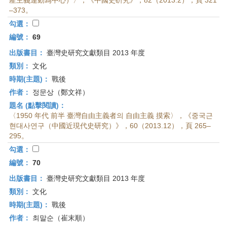
產主義運動爲中心）〉，《中國史硏究》，82（2013.2），頁 321
–373。
勾選：
編號：
69
出版書目：
臺灣史研究文獻類目 2013 年度
類別：
文化
時期(主題)：
戰後
作者：
정문상（鄭文祥）
題名 (點擊閱讀)：
〈1950 年代 前半 臺灣自由主義者의 自由主義 摸索〉，《중국근
현대사연구（中國近現代史研究）》，60（2013.12），頁 265–
295。
勾選：
編號：
70
出版書目：
臺灣史研究文獻類目 2013 年度
類別：
文化
時期(主題)：
戰後
作者：
최말순（崔末順）