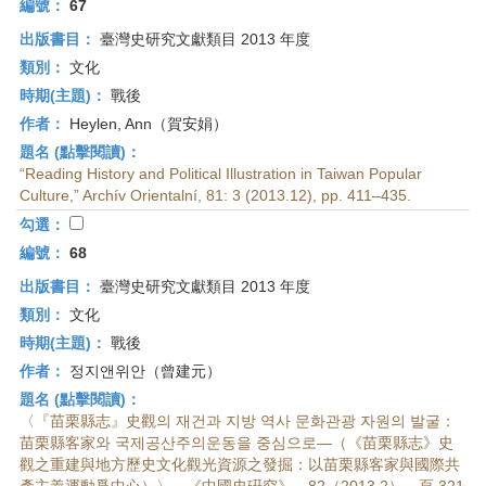
編號：
67
出版書目：
臺灣史研究文獻類目 2013 年度
類別：
文化
時期(主題)：
戰後
作者：
Heylen, Ann（賀安娟）
題名 (點擊閱讀)：
“Reading History and Political Illustration in Taiwan Popular
Culture,” Archív Orientalní, 81: 3 (2013.12), pp. 411–435.
勾選：
編號：
68
出版書目：
臺灣史研究文獻類目 2013 年度
類別：
文化
時期(主題)：
戰後
作者：
정지앤위안（曾建元）
題名 (點擊閱讀)：
〈『苗栗縣志』史觀의 재건과 지방 역사 문화관광 자원의 발굴：
苗栗縣客家와 국제공산주의운동을 중심으로—（《苗栗縣志》史
觀之重建與地方歷史文化觀光資源之發掘：以苗栗縣客家與國際共