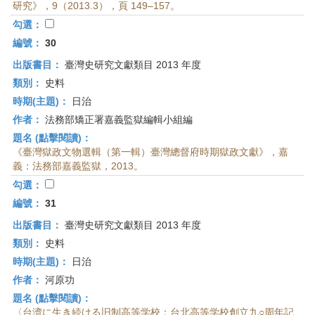
研究》，9（2013.3），頁 149–157。
勾選：
編號：
30
出版書目：
臺灣史研究文獻類目 2013 年度
類別：
史料
時期(主題)：
日治
作者：
法務部矯正署嘉義監獄編輯小組編
題名 (點擊閱讀)：
《臺灣獄政文物選輯（第一輯）臺灣總督府時期獄政文獻》，嘉
義：法務部嘉義監獄，2013。
勾選：
編號：
31
出版書目：
臺灣史研究文獻類目 2013 年度
類別：
史料
時期(主題)：
日治
作者：
河原功
題名 (點擊閱讀)：
〈台湾に生き続ける旧制高等学校：台北高等学校創立九○周年記