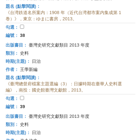
題名 (點擊閱讀)：
《台湾鉄道名所案内：1908 年（近代台湾都市案内集成第 1
巻）》，東京：ゆまに書房，2013。
勾選：
編號：
38
出版書目：
臺灣史研究文獻類目 2013 年度
類別：
史料
時期(主題)：
日治
作者：
王學新編
題名 (點擊閱讀)：
《臺灣總督府檔案主題選編（3）：日據時期在臺華人史料選
編》，南投：國史館臺灣文獻館，2013。
勾選：
編號：
39
出版書目：
臺灣史研究文獻類目 2013 年度
類別：
史料
時期(主題)：
日治