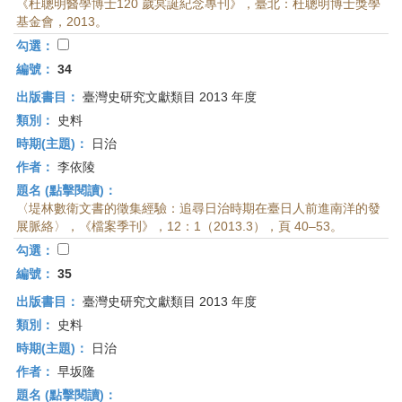
《杜聰明醫學博士120 歲冥誕紀念專刊》，臺北：杜聰明博士獎學
基金會，2013。
勾選：
編號：
34
出版書目：
臺灣史研究文獻類目 2013 年度
類別：
史料
時期(主題)：
日治
作者：
李依陵
題名 (點擊閱讀)：
〈堤林數衛文書的徵集經驗：追尋日治時期在臺日人前進南洋的發
展脈絡〉，《檔案季刊》，12：1（2013.3），頁 40–53。
勾選：
編號：
35
出版書目：
臺灣史研究文獻類目 2013 年度
類別：
史料
時期(主題)：
日治
作者：
早坂隆
題名 (點擊閱讀)：