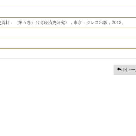
資料：（第五卷）台湾経済史研究》，東京：クレス出版，2013。
回上一