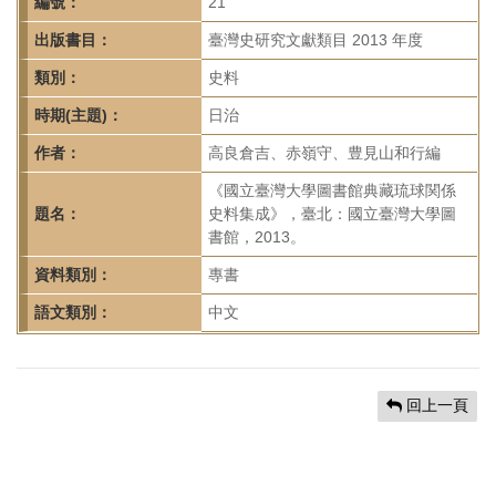
首
編號：
21
頁
出版書目：
臺灣史研究文獻類目 2013 年度
類別：
史料
時期(主題)：
日治
作者：
高良倉吉、赤嶺守、豊見山和行編
《國立臺灣大學圖書館典藏琉球関係
題名：
史料集成》，臺北：國立臺灣大學圖
書館，2013。
資料類別：
專書
語文類別：
中文
回上一頁