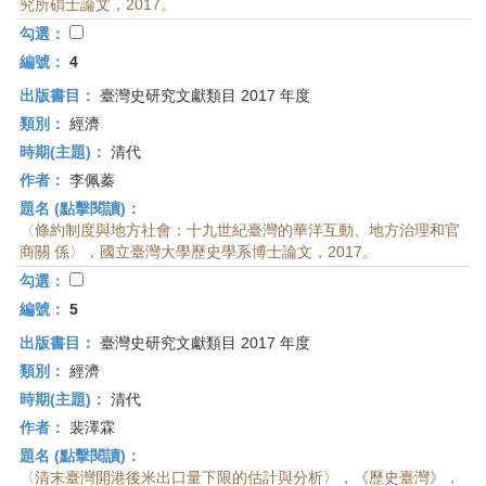
究所碩士論文，2017。
勾選：
編號：
4
出版書目：
臺灣史研究文獻類目 2017 年度
類別：
經濟
時期(主題)：
清代
作者：
李佩蓁
題名 (點擊閱讀)：
〈條約制度與地方社會：十九世紀臺灣的華洋互動、地方治理和官
商關 係〉，國立臺灣大學歷史學系博士論文，2017。
勾選：
編號：
5
出版書目：
臺灣史研究文獻類目 2017 年度
類別：
經濟
時期(主題)：
清代
作者：
裴澤霖
題名 (點擊閱讀)：
〈清末臺灣開港後米出口量下限的估計與分析〉，《歷史臺灣》，