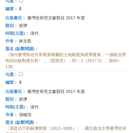
首
勾選：
頁
編號：
2
出版書目：
臺灣史研究文獻類目 2017 年度
類別：
經濟
時期(主題)：
清代
作者：
林文凱
題名 (點擊閱讀)：
〈清代臺灣與近代早期英格蘭的土地制度與經濟發展：一個統治理
性的比較制度分析〉，《思與言》，55：1（2017.3），頁65–
128。
勾選：
編號：
3
出版書目：
臺灣史研究文獻類目 2017 年度
類別：
經濟
時期(主題)：
清代
作者：
張峻浩
題名 (點擊閱讀)：
〈清廷治下的蘇澳開發（1812–1895）〉，國立政治大學臺灣史研