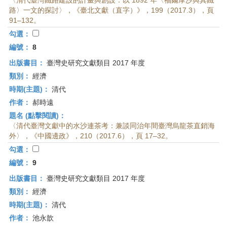
〈清代臺灣鐵路建設的計畫與創設：以 1892 年〈福爾摩沙與其鐵
路〉一文的探討〉，《臺北文獻（直字）》，199（2017.3），頁
91–132。
勾選：
編號：
8
出版書目：
臺灣史研究文獻類目 2017 年度
類別：
經濟
時期(主題)：
清代
作者：
郝時遠
題名 (點擊閱讀)：
〈清代臺灣文獻中的水沙連茶考：兼談同治年間臺灣烏龍茶直銷海
外〉，《中國邊政》，210（2017.6），頁 17–32。
勾選：
編號：
9
出版書目：
臺灣史研究文獻類目 2017 年度
類別：
經濟
時期(主題)：
清代
作者：
池永歆