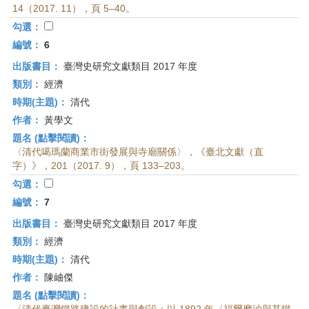
14（2017. 11），頁 5–40。
勾選：
編號：
6
出版書目：
臺灣史研究文獻類目 2017 年度
類別：
經濟
時期(主題)：
清代
作者：
黃學文
題名 (點擊閱讀)：
〈清代噶瑪蘭商業市街發展與寺廟關係〉，《臺北文獻（直
字）》，201（2017. 9），頁 133–203。
勾選：
編號：
7
出版書目：
臺灣史研究文獻類目 2017 年度
類別：
經濟
時期(主題)：
清代
作者：
陳岫傑
題名 (點擊閱讀)：