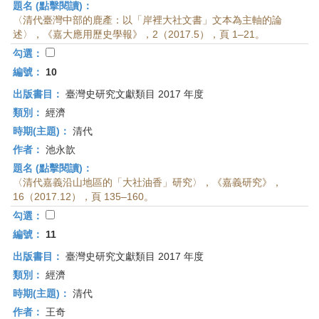
題名 (點擊閱讀)：
〈清代臺灣中部的鹿產：以「岸裡大社文書」文本為主軸的論
述〉，《嘉大應用歷史學報》，2（2017.5），頁 1–21。
勾選：
編號：
10
出版書目：
臺灣史研究文獻類目 2017 年度
類別：
經濟
時期(主題)：
清代
作者：
池永歆
題名 (點擊閱讀)：
〈清代嘉義沿山地區的「大社油香」研究〉，《嘉義研究》，
16（2017.12），頁 135–160。
勾選：
編號：
11
出版書目：
臺灣史研究文獻類目 2017 年度
類別：
經濟
時期(主題)：
清代
作者：
王奇