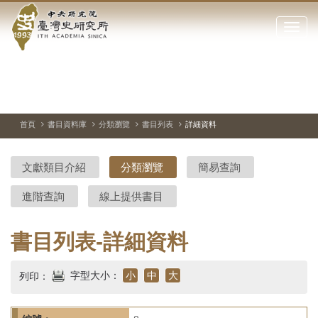
中
跳
到
點
央
主
擊
要
開
研
內
啟
容
或
究
切
上
下
主
區
換
一
一
圖
關
暫
張
張
連
塊
閉
停、
圖
圖
結
院-
播
片
片
首頁
書目資料庫
分類瀏覽
書目列表
詳細資料
網
放
站
臺
主
文獻類目介紹
分類瀏覽
簡易查詢
要
灣
選
進階查詢
線上提供書目
單
史
研
書目列表-詳細資料
究
字型大小：
小
中
大
列印：
所-