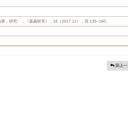
研究〉，《嘉義研究》，16（2017.12），頁 135–160。
回上一