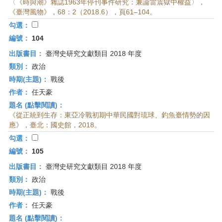
〈《時與潮》雜誌1963年停刊事件研究：兼論雷震獄中權益〉，
《臺灣風物》，68：2（2018.6），頁61–104。
勾選：
編號：
104
出版書目：
臺灣史研究文獻類目 2018 年度
類別：
政治
時期(主題)：
戰後
作者：
任天豪
題名 (點擊閱讀)：
《從正統到生存：東亞冷戰初期中華民國對琉球、釣魚臺情勢的因
應》，臺北：國史館，2018。
勾選：
編號：
105
出版書目：
臺灣史研究文獻類目 2018 年度
類別：
政治
時期(主題)：
戰後
作者：
任天豪
題名 (點擊閱讀)：