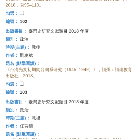
首
2018，頁95–110。
頁
勾選：
編號：
102
出版書目：
臺灣史研究文獻類目 2018 年度
類別：
政治
時期(主題)：
戰後
作者：
劉凌斌
題名 (點擊閱讀)：
《台湾光复初期閩台關系研究（1945–1949）》，福州：福建教育
出版社，2018。
勾選：
編號：
103
出版書目：
臺灣史研究文獻類目 2018 年度
類別：
政治
時期(主題)：
戰後
作者：
任育德
題名 (點擊閱讀)：