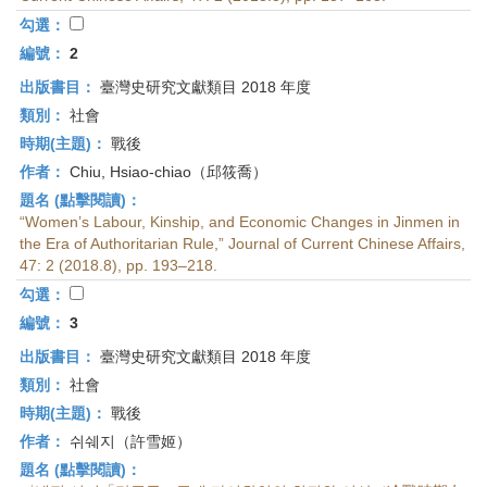
首
勾選：
頁
編號：
2
出版書目：
臺灣史研究文獻類目 2018 年度
類別：
社會
時期(主題)：
戰後
作者：
Chiu, Hsiao-chiao（邱筱喬）
題名 (點擊閱讀)：
“Women’s Labour, Kinship, and Economic Changes in Jinmen in
the Era of Authoritarian Rule,” Journal of Current Chinese Affairs,
47: 2 (2018.8), pp. 193–218.
勾選：
編號：
3
出版書目：
臺灣史研究文獻類目 2018 年度
類別：
社會
時期(主題)：
戰後
作者：
쉬쉐지（許雪姬）
題名 (點擊閱讀)：