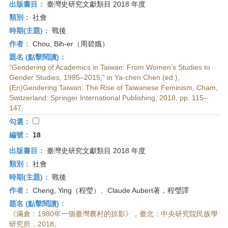
出版書目：
臺灣史研究文獻類目 2018 年度
類別：
社會
時期(主題)：
戰後
作者：
Chou, Bih-er（周碧娥）
題名 (點擊閱讀)：
“Gendering of Academics in Taiwan: From Women’s Studies to
Gender Studies, 1985–2015,” in Ya-chen Chen (ed.),
(En)Gendering Taiwan: The Rise of Taiwanese Feminism, Cham,
Switzerland: Springer International Publishing, 2018, pp. 115–
147.
勾選：
編號：
18
出版書目：
臺灣史研究文獻類目 2018 年度
類別：
社會
時期(主題)：
戰後
作者：
Cheng, Ying（程瑩）、Claude Aubert著，程瑩譯
題名 (點擊閱讀)：
《滿倉：1980年一個臺灣農村的掠影》，臺北：中央研究院民族學
研究所，2018。