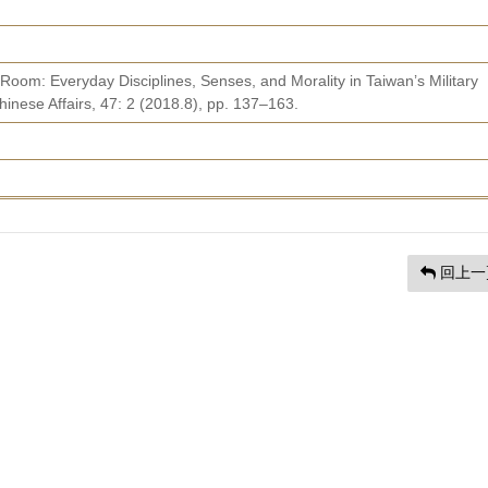
g Room: Everyday Disciplines, Senses, and Morality in Taiwan’s Military
Chinese Affairs, 47: 2 (2018.8), pp. 137–163.
回上一