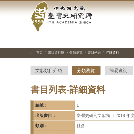
中
跳
到
央
主
要
研
內
容
究
區
塊
院-
首頁
書目資料庫
分類瀏覽
書目列表
詳細資料
:::
臺
文獻類目介紹
分類瀏覽
簡易查詢
灣
史
書目列表-詳細資料
研
編號：
1
究
出版書目：
臺灣史研究文獻類目 2018 年
所-
類別：
社會