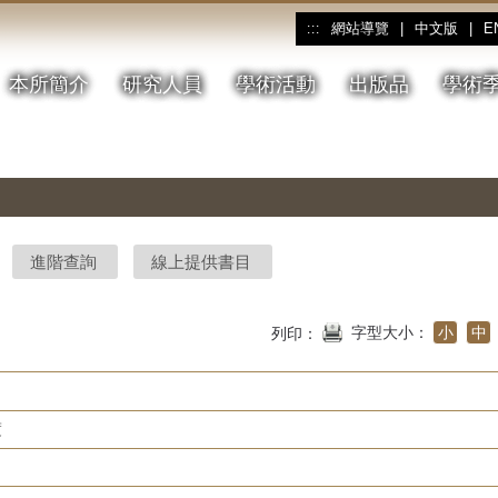
網站導覽
|
中文版
|
E
:::
本所簡介
研究人員
學術活動
出版品
學術
進階查詢
線上提供書目
字型大小：
小
中
列印：
度