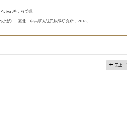
e Aubert著，程瑩譯
的掠影》，臺北：中央研究院民族學研究所，2018。
回上一