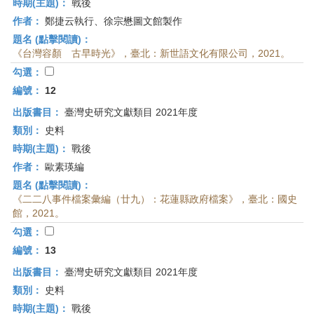
時期(主題)：
戰後
作者：
鄭捷云執行、徐宗懋圖文館製作
題名 (點擊閱讀)：
《台灣容顏 古早時光》，臺北：新世語文化有限公司，2021。
勾選：
編號：
12
出版書目：
臺灣史研究文獻類目 2021年度
類別：
史料
時期(主題)：
戰後
作者：
歐素瑛編
題名 (點擊閱讀)：
《二二八事件檔案彙編（廿九）：花蓮縣政府檔案》，臺北：國史
館，2021。
勾選：
編號：
13
出版書目：
臺灣史研究文獻類目 2021年度
類別：
史料
時期(主題)：
戰後