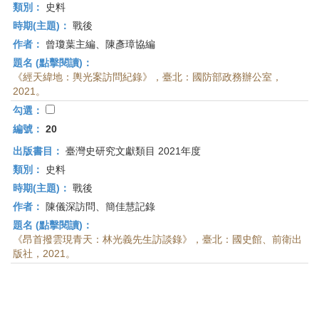
類別：
史料
時期(主題)：
戰後
作者：
曾瓊葉主編、陳彥璋協編
題名 (點擊閱讀)：
《經天緯地：輿光案訪問紀錄》，臺北：國防部政務辦公室，
2021。
勾選：
編號：
20
出版書目：
臺灣史研究文獻類目 2021年度
類別：
史料
時期(主題)：
戰後
作者：
陳儀深訪問、簡佳慧記錄
題名 (點擊閱讀)：
《昂首撥雲現青天：林光義先生訪談錄》，臺北：國史館、前衛出
版社，2021。