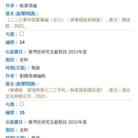
作者：
歐素瑛編
題名 (點擊閱讀)：
《二二八事件檔案彙編（廿八）：屏東縣政府檔案》，臺北：國史
館，2021。
勾選：
編號：
14
出版書目：
臺灣史研究文獻類目 2021年度
類別：
史料
時期(主題)：
戰後
作者：
劉國青總編輯
題名 (點擊閱讀)：
《蔣總統 胡璉將軍八二三手札：秋風寶劍孤臣淚》，臺北：講台
文化有限公司，2021。
勾選：
編號：
15
出版書目：
臺灣史研究文獻類目 2021年度
類別：
史料