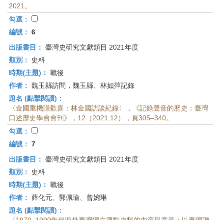
2021。
勾選：
編號：
6
出版書目：
臺灣史研究文獻類目 2021年度
類別：
史料
時期(主題)：
戰後
作者：
魏玉縣訪問，魏玉縣、林如萍記錄
題名 (點擊閱讀)：
〈金國重機賺歡喜：林金國訪談紀錄〉，《記錄聲音的歷史：臺灣
口述歷史學會會刊》，12（2021.12），頁305–340。
勾選：
編號：
7
出版書目：
臺灣史研究文獻類目 2021年度
類別：
史料
時期(主題)：
戰後
作者：
薛化元、郭佩瑜、曾婉琳
題名 (點擊閱讀)：