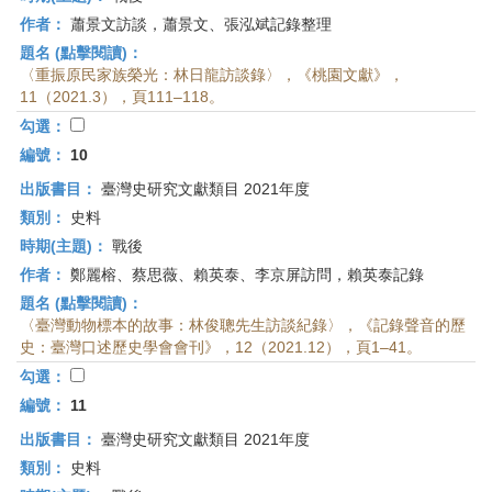
作者：
蕭景文訪談，蕭景文、張泓斌記錄整理
題名 (點擊閱讀)：
〈重振原民家族榮光：林日龍訪談錄〉，《桃園文獻》，
11（2021.3），頁111–118。
勾選：
編號：
10
出版書目：
臺灣史研究文獻類目 2021年度
類別：
史料
時期(主題)：
戰後
作者：
鄭麗榕、蔡思薇、賴英泰、李京屏訪問，賴英泰記錄
題名 (點擊閱讀)：
〈臺灣動物標本的故事：林俊聰先生訪談紀錄〉，《記錄聲音的歷
史：臺灣口述歷史學會會刊》，12（2021.12），頁1–41。
勾選：
編號：
11
出版書目：
臺灣史研究文獻類目 2021年度
類別：
史料