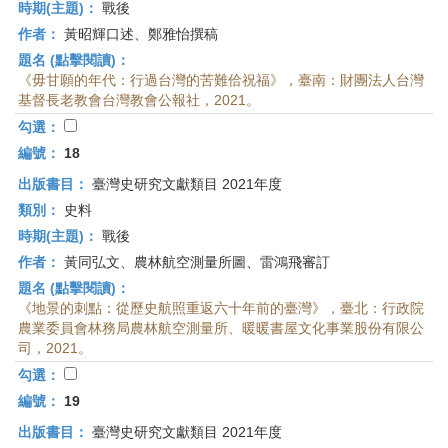
時期(主題)：
戰後
作者：
黃昭輝口述、鄭雅怡撰稿
題名 (點擊閱讀)：
《毋甘願的年代：行過台灣的苦難佮祝福》，臺南：財團法人台灣
基督長老教會台灣教會公報社，2021。
勾選：
編號：
18
出版書目：
臺灣史研究文獻類目 2021年度
類別：
史料
時期(主題)：
戰後
作者：
黃同弘文、農林航空測量所圖、雷鴻飛審訂
題名 (點擊閱讀)：
《地景的刺點：從歷史航照重返六十年前的臺灣》，臺北：行政院
農業委員會林務局農林航空測量所、暖暖書屋文化事業股份有限公
司，2021。
勾選：
編號：
19
出版書目：
臺灣史研究文獻類目 2021年度