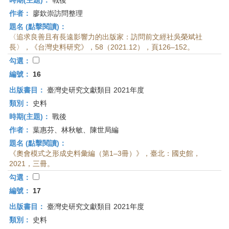
時期(主題)：
戰後
作者：
廖欽崇訪問整理
題名 (點擊閱讀)：
〈追求良善且有長遠影響力的出版家：訪問前文經社吳榮斌社
長〉，《台灣史料研究》，58（2021.12），頁126–152。
勾選：
編號：
16
出版書目：
臺灣史研究文獻類目 2021年度
類別：
史料
時期(主題)：
戰後
作者：
葉惠芬、林秋敏、陳世局編
題名 (點擊閱讀)：
《奧會模式之形成史料彙編（第1–3冊）》，臺北：國史館，
2021，三冊。
勾選：
編號：
17
出版書目：
臺灣史研究文獻類目 2021年度
類別：
史料