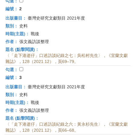
首
勾選：
頁
編號：
2
出版書目：
臺灣史研究文獻類目 2021年度
類別：
史料
時期(主題)：
戰後
作者：
張文義訪談整理
題名 (點擊閱讀)：
〈「走下港逝仔」口述訪談紀錄之七：吳松村先生〉，《宜蘭文獻
雜誌》，128（2021.12），頁69–79。
勾選：
編號：
3
出版書目：
臺灣史研究文獻類目 2021年度
類別：
史料
時期(主題)：
戰後
作者：
張文義訪談整理
題名 (點擊閱讀)：
〈「走下港逝仔」口述訪談紀錄之六：黃永杉先生〉，《宜蘭文獻
雜誌》，128（2021.12），頁66–68。