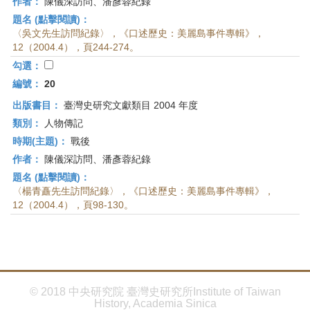
作者：
陳儀深訪問、潘彥蓉紀錄
題名 (點擊閱讀)：
〈吳文先生訪問紀錄〉，《口述歷史：美麗島事件專輯》，
12（2004.4），頁244-274。
勾選：
編號：
20
出版書目：
臺灣史研究文獻類目 2004 年度
類別：
人物傳記
時期(主題)：
戰後
作者：
陳儀深訪問、潘彥蓉紀錄
題名 (點擊閱讀)：
〈楊青矗先生訪問紀錄〉，《口述歷史：美麗島事件專輯》，
12（2004.4），頁98-130。
© 2018 中央研究院 臺灣史研究所Institute of Taiwan
History, Academia Sinica