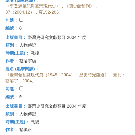
題名 (點擊閱讀)：
〈李登輝筆記與臺灣現代史〉，《國史館館刊》，
37（2004.12），頁192-205。
勾選：
編號：
8
出版書目：
臺灣史研究文獻類目 2004 年度
類別：
人物傳記
時期(主題)：
戰後
作者：
蔡濬宇編
題名 (點擊閱讀)：
《臺灣領袖誌現代篇（1945 - 2004）：歷史時光隧道》，臺北：
蔡濬宇，2004。
勾選：
編號：
9
出版書目：
臺灣史研究文獻類目 2004 年度
類別：
人物傳記
時期(主題)：
戰後
作者：
褚填正