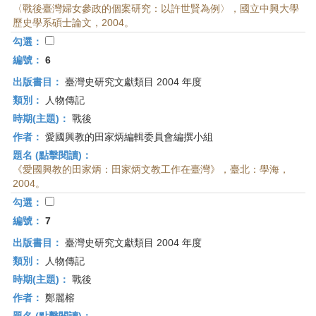
〈戰後臺灣婦女參政的個案研究：以許世賢為例〉，國立中興大學
歷史學系碩士論文，2004。
勾選：
編號：
6
出版書目：
臺灣史研究文獻類目 2004 年度
類別：
人物傳記
時期(主題)：
戰後
作者：
愛國興教的田家炳編輯委員會編撰小組
題名 (點擊閱讀)：
《愛國興教的田家炳：田家炳文教工作在臺灣》，臺北：學海，
2004。
勾選：
編號：
7
出版書目：
臺灣史研究文獻類目 2004 年度
類別：
人物傳記
時期(主題)：
戰後
作者：
鄭麗榕