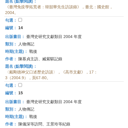
題名 (點擊閱讀)：
《臺灣免疫學拓荒者：韓韶華先生訪談錄》，臺北：國史館，
2004。
勾選：
編號：
14
出版書目：
臺灣史研究文獻類目 2004 年度
類別：
人物傳記
時期(主題)：
戰後
作者：
陳慕貞主訪、臧紫騏記錄
題名 (點擊閱讀)：
〈戴剛德神父口述歷史訪談〉，《高市文獻》，17：
3（2004.9），頁67-80。
勾選：
編號：
15
出版書目：
臺灣史研究文獻類目 2004 年度
類別：
人物傳記
時期(主題)：
戰後
作者：
陳儀深等訪問、王景玲等紀錄