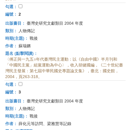
首
勾選：
頁
編號：
2
出版書目：
臺灣史研究文獻類目 2004 年度
類別：
人物傳記
時期(主題)：
戰後
作者：
蘇瑞鏘
題名 (點擊閱讀)：
〈傅正與一九五○年代臺灣民主運動：以《自由中國》半月刊和
「中國民主黨」組黨運動為中心〉，收入胡健國編，《二十世紀臺
灣民主發展：第七屆中華民國史專題論文集》，臺北：國史館，
2004，頁263-318。
勾選：
編號：
3
出版書目：
臺灣史研究文獻類目 2004 年度
類別：
人物傳記
時期(主題)：
戰後
作者：
薛化元等訪問、梁雅慧等記錄