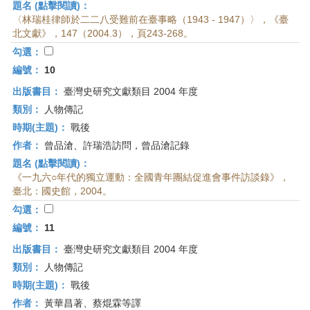
題名 (點擊閱讀)：
〈林瑞桂律師於二二八受難前在臺事略（1943 - 1947）〉，《臺
北文獻》，147（2004.3），頁243-268。
勾選：
編號：
10
出版書目：
臺灣史研究文獻類目 2004 年度
類別：
人物傳記
時期(主題)：
戰後
作者：
曾品滄、許瑞浩訪問，曾品滄記錄
題名 (點擊閱讀)：
《一九六○年代的獨立運動：全國青年團結促進會事件訪談錄》，
臺北：國史館，2004。
勾選：
編號：
11
出版書目：
臺灣史研究文獻類目 2004 年度
類別：
人物傳記
時期(主題)：
戰後
作者：
黃華昌著、蔡焜霖等譯