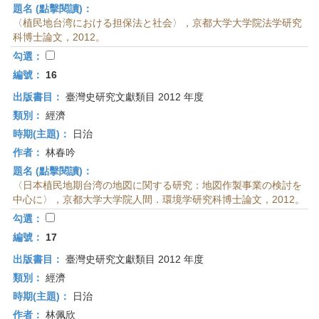
題名 (點擊閱讀)：
〈植民地台湾における担保法と社会〉，京都大学大学院法学研究
科博士論文，2012。
勾選：
編號：
16
出版書目：
臺灣史研究文獻類目 2012 年度
類別：
經濟
時期(主題)：
日治
作者：
林春吟
題名 (點擊閱讀)：
〈日本植民地期台湾の地図に関する研究：地図作製事業の検討を
中心に〉，京都大学大学院人間．環境学研究科博士論文，2012。
勾選：
編號：
17
出版書目：
臺灣史研究文獻類目 2012 年度
類別：
經濟
時期(主題)：
日治
作者：
林佩欣