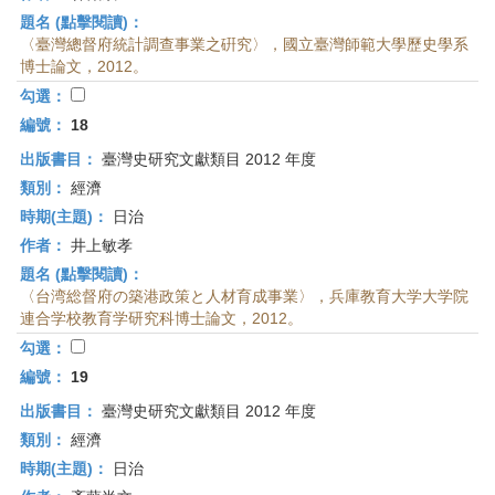
題名 (點擊閱讀)：
〈臺灣總督府統計調查事業之硏究〉，國立臺灣師範大學歷史學系
博士論文，2012。
勾選：
編號：
18
出版書目：
臺灣史研究文獻類目 2012 年度
類別：
經濟
時期(主題)：
日治
作者：
井上敏孝
題名 (點擊閱讀)：
〈台湾総督府の築港政策と人材育成事業〉，兵庫教育大学大学院
連合学校教育学研究科博士論文，2012。
勾選：
編號：
19
出版書目：
臺灣史研究文獻類目 2012 年度
類別：
經濟
時期(主題)：
日治