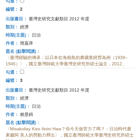
首
勾選：
頁
編號：
2
出版書目：
臺灣史研究文獻類目 2012 年度
類別：
經濟
時期(主題)：
日治
作者：
簡嘉庠
題名 (點擊閱讀)：
〈臺灣經驗的傳承：以日本在海南島的農礦業經營為例（1939–
1945）〉，國立臺灣師範大學臺灣史研究所碩士論文，2012。
勾選：
編號：
3
出版書目：
臺灣史研究文獻類目 2012 年度
類別：
經濟
時期(主題)：
日治
作者：
賴昱錡
題名 (點擊閱讀)：
〈Misakoliay Kiso Anini Haw？你今天做苦力了嗎？：日治時代臺
東廳阿 美人的勞動力釋出〉，國立臺灣師範大學臺灣史研究所碩士