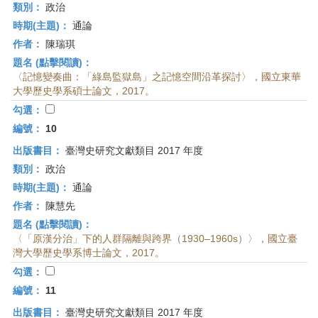
類別：
政治
時期(主題)：
通論
作者：
陳瑞琪
題名 (點擊閱讀)：
〈記憶變奏曲：「綠島監獄島」之記憶空間沿革探討〉，國立東華
大學歷史學系碩士論文，2017。
勾選：
編號：
10
出版書目：
臺灣史研究文獻類目 2017 年度
類別：
政治
時期(主題)：
通論
作者：
陳慧先
題名 (點擊閱讀)：
〈「原漢分治」下的人群隔離與跨界（1930–1960s）〉，國立臺
灣大學歷史學系博士論文，2017。
勾選：
編號：
11
出版書目：
臺灣史研究文獻類目 2017 年度