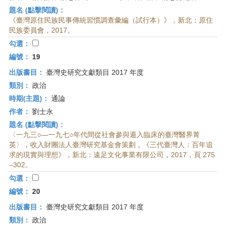
題名 (點擊閱讀)：
《臺灣原住民族民事傳統習慣調查彙編（試行本）》，新北：原住
民族委員會，2017。
勾選：
編號：
19
出版書目：
臺灣史研究文獻類目 2017 年度
類別：
政治
時期(主題)：
通論
作者：
劉士永
題名 (點擊閱讀)：
〈一九三○—一九七○年代間從社會參與遁入臨床的臺灣醫界菁
英〉，收入財團法人臺灣研究基金會策劃，《三代臺灣人：百年追
求的現實與理想》，新北：遠足文化事業有限公司，2017，頁 275
–302。
勾選：
編號：
20
出版書目：
臺灣史研究文獻類目 2017 年度
類別：
政治