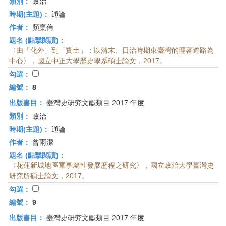
類別：
政治
時期(主題)：
通論
作者：
顏稟倫
題名 (點擊閱讀)：
〈由「化外」到「實土」：以清末、日治時期東臺灣的理蕃道路為
中心〉，國立中正大學歷史學系碩士論文，2017。
勾選：
編號：
8
出版書目：
臺灣史研究文獻類目 2017 年度
類別：
政治
時期(主題)：
通論
作者：
曾雨潔
題名 (點擊閱讀)：
〈花蓮新城地區軍事屬性發展歷程之研究〉，國立政治大學臺灣史
研究所碩士論文，2017。
勾選：
編號：
9
出版書目：
臺灣史研究文獻類目 2017 年度