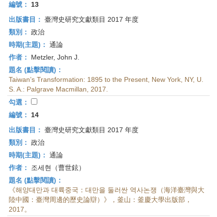
編號：
13
出版書目：
臺灣史研究文獻類目 2017 年度
類別：
政治
時期(主題)：
通論
作者：
Metzler, John J.
題名 (點擊閱讀)：
Taiwan’s Transformation: 1895 to the Present, New York, NY, U.
S. A.: Palgrave Macmillan, 2017.
勾選：
編號：
14
出版書目：
臺灣史研究文獻類目 2017 年度
類別：
政治
時期(主題)：
通論
作者：
조세현（曹世鉉）
題名 (點擊閱讀)：
《해양대만과 대륙중국：대만을 둘러싼 역사논쟁（海洋臺灣與大
陸中國：臺灣周邊的歷史論辯）》，釜山：釜慶大學出版部，
2017。