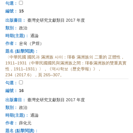
勾選：
編號：
15
出版書目：
臺灣史研究文獻類目 2017 年度
類別：
政治
時期(主題)：
通論
作者：
윤욱（尹煜）
題名 (點擊閱讀)：
〈中華民國 國民과 滿洲族 사이：琿春 滿洲族의 二重的 正體性，
1911–1931（中華民國國民與滿洲族之間：琿春滿洲族的雙重真實
性，1911–1931）〉，《역사학보（歷史學報）》，
234（2017.6），頁 265–307。
勾選：
編號：
16
出版書目：
臺灣史研究文獻類目 2017 年度
類別：
政治
時期(主題)：
通論
作者：
薛化元
題名 (點擊閱讀)：