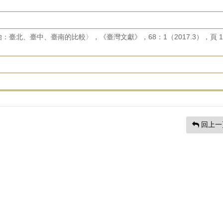
臺北、臺中、臺南的比較〉，《臺灣文獻》，68：1（2017.3），頁 1
回上一