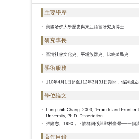
首
頁
主要學歷
美國哈佛大學歷史與東亞語言研究所博士
研究專長
臺灣社會文化史、平埔族群史、比較殖民史
學術服務
110年4月1日起至112年3月31日期間，借調
學位論文
Lung-chih Chang. 2003, "From Island Frontier t
University, Ph.D. Dissertation.
張隆志。1990，〈族群關係與鄉村臺灣──一
著作目錄