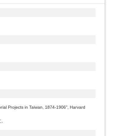
rial Projects in Taiwan, 1874-1906", Harvard
文。