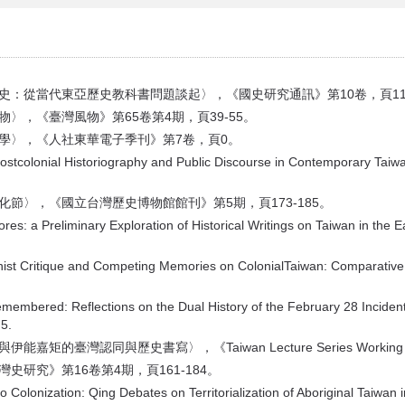
史：從當代東亞歷史教科書問題談起〉，《國史研究通訊》第10卷，頁113
〉，《臺灣風物》第65卷第4期，頁39-55。
史學〉，《人社東華電子季刊》第7卷，頁0。
ostcolonial Historiography and Public Discourse in Contemporary Taiw
化節〉，《國立台灣歷史博物館館刊》第5期，頁173-185。
es: a Preliminary Exploration of Historical Writings on Taiwan
ist Critique and Competing Memories on ColonialTaiwan: Comparative
membered: Reflections on the Dual History of the February 28 Incident
5.
能嘉矩的臺灣認同與歷史書寫〉，《Taiwan Lecture Series Working Pap
史研究》第16卷第4期，頁161-184。
olonization: Qing Debates on Territorialization of Aboriginal T