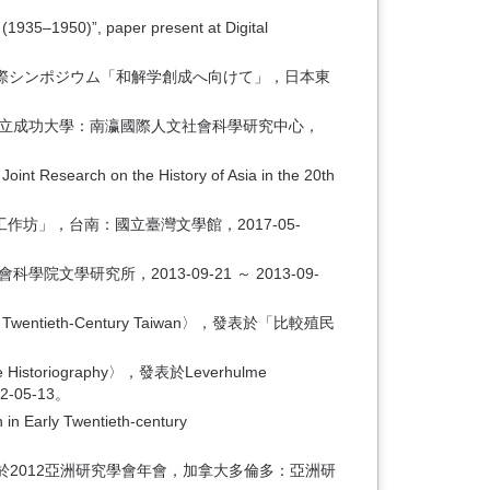
(1935–1950)”, paper present at Digital
om Taiwan〉，發表於国際シンポジウム「和解学創成へ向けて」，日本東
國立成功大學：南瀛國際人文社會科學研究中心，
oint Research on the History of Asia in the 20th
坊」，台南：國立臺灣文學館，2017-05-
研究所，2013-09-21 ～ 2013-09-
in Early Twentieth-Century Taiwan〉，發表於「比較殖民
nese Historiography〉，發表於Leverhulme
12-05-13。
 in Early Twentieth-century
Taiwanese〉，發表於2012亞洲研究學會年會，加拿大多倫多：亞洲研