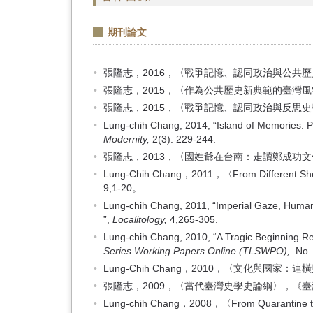
期刊論文
張隆志，2016，〈戰爭記憶、認同政治與公共歷
張隆志，2015，〈作為公共歷史新典範的臺灣風物
張隆志，2015，〈戰爭記憶、認同政治與反思
Lung-chih Chang, 2014, “Island of Memories: P
Modernity,
2(3): 229-244.
張隆志，2013，〈國姓爺在台南：走讀鄭成功文
Lung-Chih Chang，2011，〈From Different Shor
9,1-20。
Lung-chih Chang, 2011, “Imperial Gaze, Human
”,
Localitology,
4,265-305.
Lung-chih Chang, 2010, “A Tragic Beginning Re
Series Working Papers Online (TLSWPO),
No. 
Lung-Chih Chang，2010，〈文化與國家：連橫與伊
張隆志，2009，〈當代臺灣史學史論綱〉，《臺灣
Lung-chih Chang，2008，〈From Quarantine to C