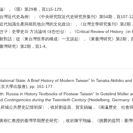
〉，《環》第29卷，頁115-129。
台灣近代史為例〉，《中央研究院近代史研究所集刊》第54期，頁107-12
近代知識生產與殖民地台灣的文化政治〉，《台灣文學研究集刊》第2期，頁
 方法論에 대한반성〉，《Critical Review of History（in Kor
新對話：從〈東台灣世界的構成〉一文談起〉，《東臺灣研究》第2期，頁5
臺灣研究》第2期，頁1-4。
ational State: A Brief History of Modern Taiwan” In Tanaka Akihiko a
出版會), pp. 161-177.
h: Russia in History Textbooks of Postwar Taiwan” In Gotelind Müller 
nd Contingencies during the Twentieth Century
(Heidelberg, Germany: 
節與府城公共歷史記憶初探〉，收於劉益昌、賀安娟編，《南瀛歷史、社會
論黃樹仁教授的臺灣早期歷史研究〉，收於陳宇翔編，《挑釁的提問：臺灣研