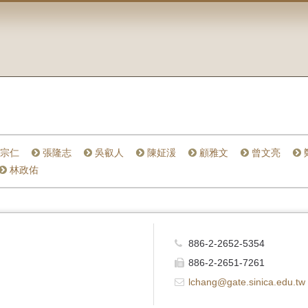
宗仁
張隆志
吳叡人
陳姃湲
顧雅文
曾文亮
林政佑
886-2-2652-5354
886-2-2651-7261
lchang@gate.sinica.edu.tw