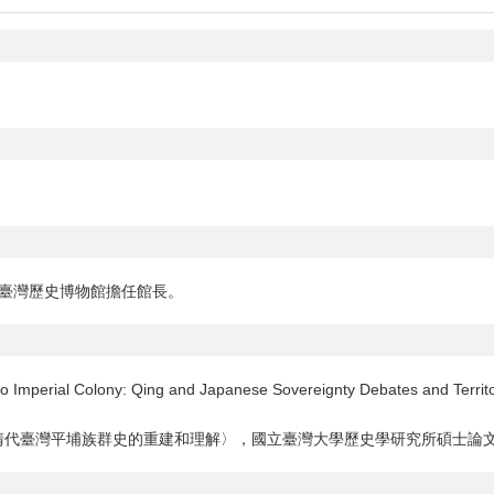
國立臺灣歷史博物館擔任館長。
o Imperial Colony: Qing and Japanese Sovereignty Debates and Territo
個清代臺灣平埔族群史的重建和理解〉，國立臺灣大學歷史學研究所碩士論