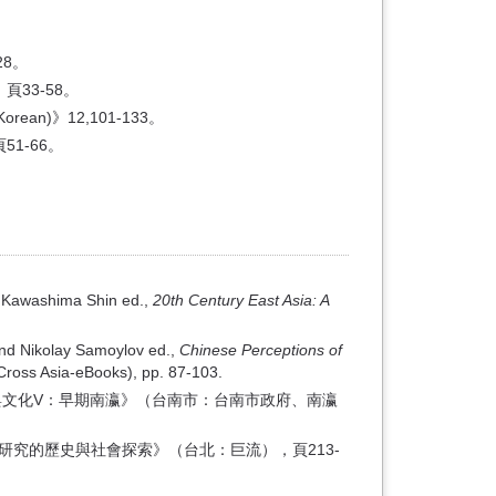
8。
33-58。
ean)》12,101-133。
1-66。
nd Kawashima Shin ed.,
20th Century East Asia: A
and Nikolay Samoylov ed.,
Chinese Perceptions of
Cross Asia-eBooks), pp. 87-103.
與文化V：早期南瀛》（台南市：台南市政府、南瀛
究的歷史與社會探索》（台北：巨流），頁213-