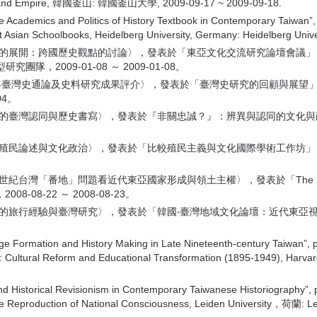
on, and Empire, 韓國釜山: 韓國釜山大學, 2009-09-17 ~ 2009-09-18.
e Academics and Politics of History Textbook in Contemporary Taiwan”,
t Asian Schoolbooks, Heidelberg University, Germany: Heidelberg Univ
研究的展開：跨國歷史觀點的討論〉，發表於「東亞文化交流研究論壇會議
2009-01-08 ～ 2009-01-08。
07年臺灣史通論及史料研究成果評介〉，發表於「臺灣史研究的回顧與展
04。
嘉矩的臺灣認同與歷史書寫〉，發表於『非關忠誠？』：辨異與認同的文化
灣的殖民論述與文化政治〉，發表於「比較殖民主義與文化國際學術工作坊
地」問題看近代東亞國家形成與領土主權〉，發表於「The State System an
08-22 ～ 2008-08-23。
橫的旅行經驗與臺灣研究〉，發表於「韓國‧臺灣地域文化論壇：近代東亞
 Formation and History Making in Late Nineteenth-century Taiwan”, p
y: Cultural Reform and Educational Transformation (1895-1949), Harv
 Historical Revisionism in Contemporary Taiwanese Historiography”, pa
the Reproduction of National Consciousness, Leiden University，荷蘭: 