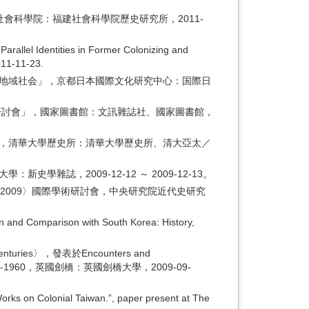
會科學院：福建社會科學院歷史研究所，2011-
arallel Identities in Former Colonizing and
11-11-23.
と地域社会」，京都日本國際文化研究中心：国際日
術研討會」，國家圖書館：文訊雜誌社、國家圖書館，
」，清華大學歷史所：清華大學歷史所、清大亞太／
誌，2009-12-12 ～ 2009-12-13。
‧2009〉國際學術研討會，中央研究院近代史研究
n and Comparison with South Korea: History,
0th Centuries〉，發表於Encounters and
pective 1850-1960，英國劍橋：英國劍橋大學，2009-09-
rks on Colonial Taiwan.”, paper present at The