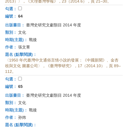
2013）〉，《天理臺灣學報》，23（2014.6），頁 21–30。
勾選：
編號：
64
出版書目：
臺灣史研究文獻類目 2014 年度
類別：
文化
時期(主題)：
戰後
作者：
張文菁
題名 (點擊閱讀)：
〈1950 年代臺灣中文通俗言情小說的發展：《中國新聞》、金杏
枝與文化 圖書公司〉，《臺灣學研究》，17（2014.10），頁 89–
112。
勾選：
編號：
65
出版書目：
臺灣史研究文獻類目 2014 年度
類別：
文化
時期(主題)：
戰後
作者：
孙炜
題名 (點擊閱讀)：