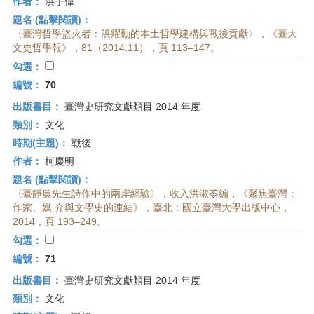
作者：
洪子偉
題名 (點擊閱讀)：
〈臺灣哲學盜火者：洪耀勳的本土哲學建構與戰後貢獻〉，《臺大
文史哲學報》，81（2014.11），頁 113–147。
勾選：
編號：
70
出版書目：
臺灣史研究文獻類目 2014 年度
類別：
文化
時期(主題)：
戰後
作者：
柯慶明
題名 (點擊閱讀)：
〈臺靜農先生詩作中的兩岸經驗〉，收入洪淑苓編，《聚焦臺灣：
作家、媒 介與文學史的連結》，臺北：國立臺灣大學出版中心，
2014，頁 193–249。
勾選：
編號：
71
出版書目：
臺灣史研究文獻類目 2014 年度
類別：
文化