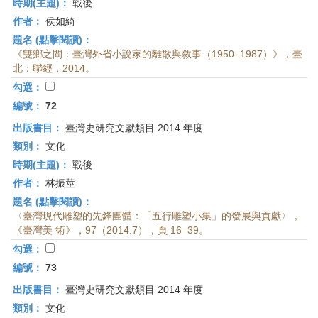
時期(主題)：
戰後
作者：
侯如綺
題名 (點擊閱讀)：
《雙鄉之間：臺灣外省小說家的離散與敘事（1950–1987）》，臺
北：聯經，2014。
勾選：
編號：
72
出版書目：
臺灣史研究文獻類目 2014 年度
類別：
文化
時期(主題)：
戰後
作者：
林振莖
題名 (點擊閱讀)：
〈臺灣現代雕塑的先鋒團體：「五行雕塑小集」的發展與貢獻〉，
《臺灣美 術》，97（2014.7），頁 16–39。
勾選：
編號：
73
出版書目：
臺灣史研究文獻類目 2014 年度
類別：
文化