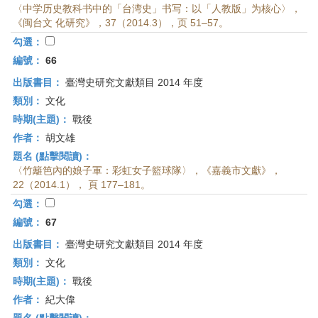
〈中学历史教科书中的「台湾史」书写：以「人教版」为核心〉，
《闽台文 化研究》，37（2014.3），页 51–57。
勾選：
編號：
66
出版書目：
臺灣史研究文獻類目 2014 年度
類別：
文化
時期(主題)：
戰後
作者：
胡文雄
題名 (點擊閱讀)：
〈竹籬笆內的娘子軍：彩虹女子籃球隊〉，《嘉義市文獻》，
22（2014.1）， 頁 177–181。
勾選：
編號：
67
出版書目：
臺灣史研究文獻類目 2014 年度
類別：
文化
時期(主題)：
戰後
作者：
紀大偉