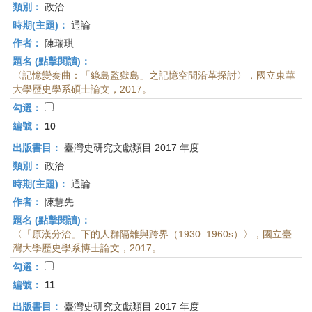
類別：
政治
時期(主題)：
通論
作者：
陳瑞琪
題名 (點擊閱讀)：
〈記憶變奏曲：「綠島監獄島」之記憶空間沿革探討〉，國立東華
大學歷史學系碩士論文，2017。
勾選：
編號：
10
出版書目：
臺灣史研究文獻類目 2017 年度
類別：
政治
時期(主題)：
通論
作者：
陳慧先
題名 (點擊閱讀)：
〈「原漢分治」下的人群隔離與跨界（1930–1960s）〉，國立臺
灣大學歷史學系博士論文，2017。
勾選：
編號：
11
出版書目：
臺灣史研究文獻類目 2017 年度