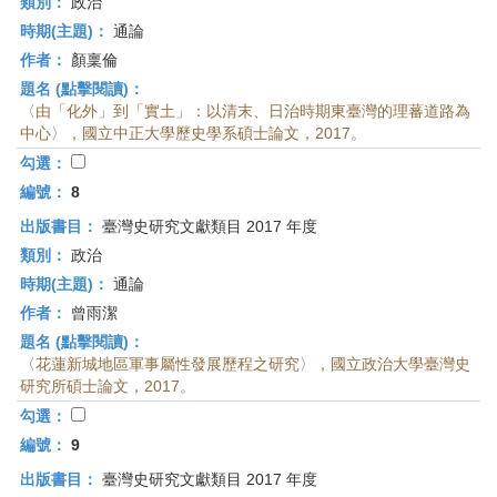
類別：
政治
時期(主題)：
通論
作者：
顏稟倫
題名 (點擊閱讀)：
〈由「化外」到「實土」：以清末、日治時期東臺灣的理蕃道路為
中心〉，國立中正大學歷史學系碩士論文，2017。
勾選：
編號：
8
出版書目：
臺灣史研究文獻類目 2017 年度
類別：
政治
時期(主題)：
通論
作者：
曾雨潔
題名 (點擊閱讀)：
〈花蓮新城地區軍事屬性發展歷程之研究〉，國立政治大學臺灣史
研究所碩士論文，2017。
勾選：
編號：
9
出版書目：
臺灣史研究文獻類目 2017 年度