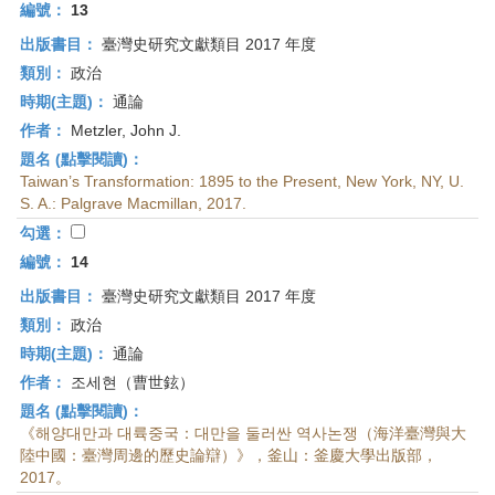
編號：
13
出版書目：
臺灣史研究文獻類目 2017 年度
類別：
政治
時期(主題)：
通論
作者：
Metzler, John J.
題名 (點擊閱讀)：
Taiwan’s Transformation: 1895 to the Present, New York, NY, U.
S. A.: Palgrave Macmillan, 2017.
勾選：
編號：
14
出版書目：
臺灣史研究文獻類目 2017 年度
類別：
政治
時期(主題)：
通論
作者：
조세현（曹世鉉）
題名 (點擊閱讀)：
《해양대만과 대륙중국：대만을 둘러싼 역사논쟁（海洋臺灣與大
陸中國：臺灣周邊的歷史論辯）》，釜山：釜慶大學出版部，
2017。