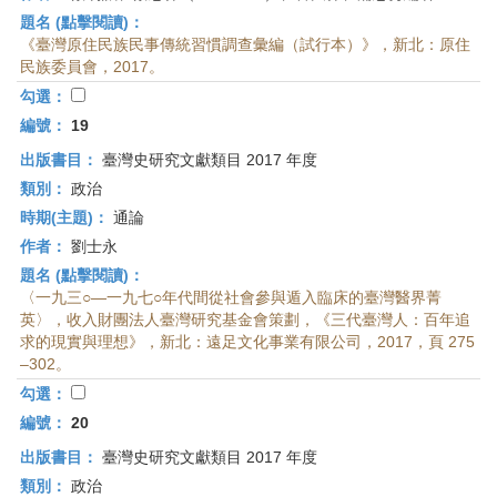
題名 (點擊閱讀)：
《臺灣原住民族民事傳統習慣調查彙編（試行本）》，新北：原住
民族委員會，2017。
勾選：
編號：
19
出版書目：
臺灣史研究文獻類目 2017 年度
類別：
政治
時期(主題)：
通論
作者：
劉士永
題名 (點擊閱讀)：
〈一九三○—一九七○年代間從社會參與遁入臨床的臺灣醫界菁
英〉，收入財團法人臺灣研究基金會策劃，《三代臺灣人：百年追
求的現實與理想》，新北：遠足文化事業有限公司，2017，頁 275
–302。
勾選：
編號：
20
出版書目：
臺灣史研究文獻類目 2017 年度
類別：
政治