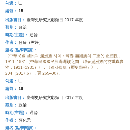
勾選：
編號：
15
出版書目：
臺灣史研究文獻類目 2017 年度
類別：
政治
時期(主題)：
通論
作者：
윤욱（尹煜）
題名 (點擊閱讀)：
〈中華民國 國民과 滿洲族 사이：琿春 滿洲族의 二重的 正體性，
1911–1931（中華民國國民與滿洲族之間：琿春滿洲族的雙重真實
性，1911–1931）〉，《역사학보（歷史學報）》，
234（2017.6），頁 265–307。
勾選：
編號：
16
出版書目：
臺灣史研究文獻類目 2017 年度
類別：
政治
時期(主題)：
通論
作者：
薛化元
題名 (點擊閱讀)：