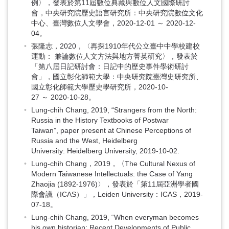
例〉，發表於第11屆數位典藏與數位人文國際研討
會，中央研究院歷史語言研究所：中央研究院數位文化
中心、臺灣數位人文學會，2020-12-01 ～ 2020-12-
04。
張隆志，2020，〈再探1910年代公立臺中中學校建校
運動： 兼論數位人文方法與地方菁英研究〉，發表於
「第八屆日記研討會：日記中的歷史事件學術研討
會」，國立彰化師範大學：中央研究院臺灣史研究所、
國立彰化師範大學歷史學研究所，2020-10-
27 ～ 2020-10-28。
Lung-chih Chang, 2019, “Strangers from the North:
Russia in the History Textbooks of Postwar
Taiwan”, paper present at Chinese Perceptions of
Russia and the West, Heidelberg
University: Heidelberg University, 2019-10-02.
Lung-chih Chang，2019，〈The Cultural Nexus of
Modern Taiwanese Intellectuals: the Case of Yang
Zhaojia (1892-1976)〉，發表於「第11屆亞洲學者國
際會議（ICAS）」，Leiden University：ICAS，2019-
07-18。
Lung-chih Chang, 2019, “When everyman becomes
his own historian: Recent Developments of Public