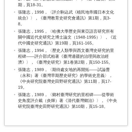
期，頁18-31。
張隆志，1998，〈評介駒込武《植民地帝國日本文化
統合》〉，《臺灣教育史研究會通訊》第1期，頁3-
8。
張隆志，1995，〈哈佛大學歷史與東亞語言研究所有
關中國近代史研究之博士論文（1948-1995）〉，《近
代中國史研究通訊》第19期，頁161-165。
張隆志，1994，〈歷史人類學與西文臺灣史研究的里
程碑——評介邵式柏著《臺灣邊疆的治理與政治經
濟》〉，《臺灣史研究》第1卷第2期，頁150-155。
張隆志，1989，〈期待處女地的再開拓——試論曹
（永和）著《臺灣早期歷史研究》的學術史意義〉，
《中央研究院臺灣史田野研究通訊》第11期，頁17-
19。
張隆志，1989，〈鄉村臺灣研究的里程碑——從學術
史角度評介戴（炎輝）著《清代臺灣鄉治》〉，《中央
研究院臺灣史田野研究通訊》第10期，頁15-18。