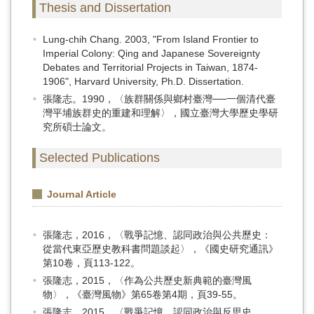
Thesis and Dissertation
Lung-chih Chang. 2003, "From Island Frontier to
Imperial Colony: Qing and Japanese Sovereignty
Debates and Territorial Projects in Taiwan, 1874-
1906", Harvard University, Ph.D. Dissertation.
張隆志。1990，〈族群關係與鄉村臺灣──一個清代臺
灣平埔族群史的重建和理解〉，國立臺灣大學歷史學研
究所碩士論文。
Selected Publications
Journal Article
張隆志，2016，〈戰爭記憶、認同政治與公共歷史：
從當代東亞歷史教科書問題談起〉，《國史研究通訊》
第10卷，頁113-122。
張隆志，2015，〈作為公共歷史新典範的臺灣風
物〉，《臺灣風物》第65卷第4期，頁39-55。
張隆志，2015，〈戰爭記憶、認同政治與反思史