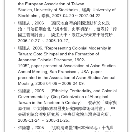
the European Association of Taiwan
Studies, University of Stockholm，瑞典: University of
Stockholm，瑞典, 2007-04-20 ~ 2007-04-22.
張隆志，2006，〈殖民地台灣的跨國流動和文化政
治：日治初期台北「淡水館」史事初探〉，發表於「跨
國主義研討會」，淡江大學：淡江大學未來學研究所，
2006-10-27 ～ 2006-10-27。
張隆志, 2006, “Representing Colonial Modernity in
Taiwan: Goto Shimpei and the Formation of
Japanese Colonial Discourse, 1902-
1905”, paper present at Association of Asian Studies
Annual Meeting, San Francisco，USA: paper
presented in the Association of Asian Studies Annual
Meeting, 2006-04-06 ~ 2006-04-09.
張隆志，2005，〈Ethnicity, Territoriality, and Colonial
Governmentality: Qing Colonization of Aboriginal
Taiwan in the Nineteenth Century〉，發表於「國家與
原住民: 亞太地區族群歷史研究國際學術研討會」，中
央研究院台灣史研究所：中央研究院台灣史研究所，
2005-11-24 ～ 2005-11-25。
張隆志，2005，〈從晚清邊疆到日本殖民地：十九世