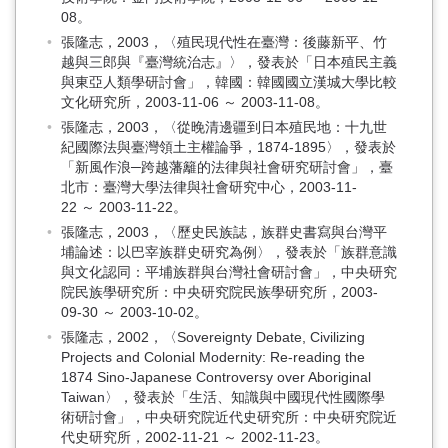
08。
張隆志，2003，〈殖民現代性在臺灣：後藤新平、竹
越與三郎與『臺灣統治志』〉，發表於「日本殖民主義
與東亞人類學研討會」，韓國：韓國國立漢城大學比較
文化研究所，2003-11-06 ～ 2003-11-08。
張隆志，2003，〈從晚清邊疆到日本殖民地：十九世
紀國際法與臺灣領土主權論爭，1874-1895〉，發表於
「新風作浪─跨越藩籬的法律與社會研究研討會」，臺
北市：臺灣大學法律與社會研究中心，2003-11-
22 ～ 2003-11-22。
張隆志，2003，〈歷史民族誌，族群史書寫與台灣平
埔論述：以巴宰族群史研究為例〉，發表於「族群意識
與文化認同：平埔族群與台灣社會研討會」，中央研究
院民族學研究所：中央研究院民族學研究所，2003-
09-30 ～ 2003-10-02。
張隆志，2002，〈Sovereignty Debate, Civilizing
Projects and Colonial Modernity: Re-reading the
1874 Sino-Japanese Controversy over Aboriginal
Taiwan〉，發表於「生活、知識與中國現代性國際學
術研討會」，中央研究院近代史研究所：中央研究院近
代史研究所，2002-11-21 ～ 2002-11-23。