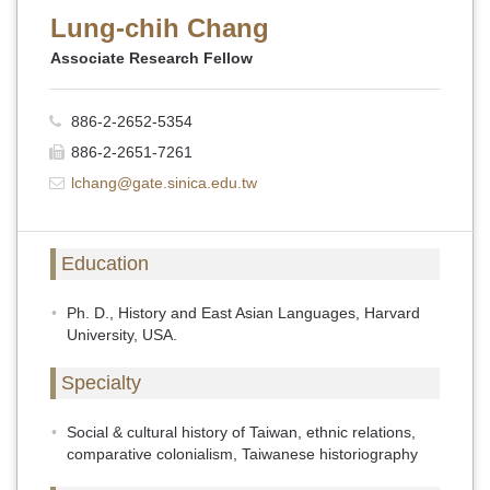
Lung-chih Chang
Associate Research Fellow
886-2-2652-5354
886-2-2651-7261
lchang@gate.sinica.edu.tw
Education
Ph. D., History and East Asian Languages, Harvard
University, USA.
Specialty
Social & cultural history of Taiwan, ethnic relations,
comparative colonialism, Taiwanese historiography