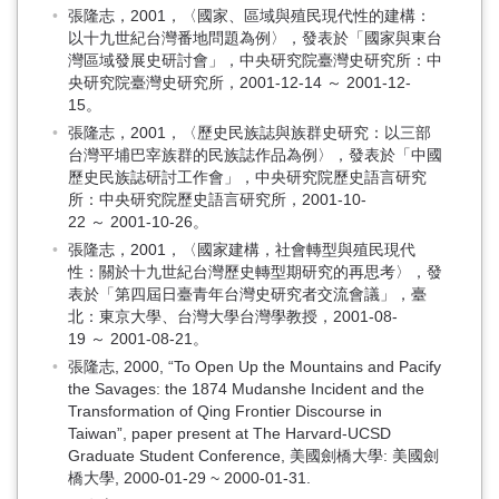
張隆志，2001，〈國家、區域與殖民現代性的建構：
以十九世紀台灣番地問題為例〉，發表於「國家與東台
灣區域發展史研討會」，中央研究院臺灣史研究所：中
央研究院臺灣史研究所，2001-12-14 ～ 2001-12-
15。
張隆志，2001，〈歷史民族誌與族群史研究：以三部
台灣平埔巴宰族群的民族誌作品為例〉，發表於「中國
歷史民族誌研討工作會」，中央研究院歷史語言研究
所：中央研究院歷史語言研究所，2001-10-
22 ～ 2001-10-26。
張隆志，2001，〈國家建構，社會轉型與殖民現代
性：關於十九世紀台灣歷史轉型期研究的再思考〉，發
表於「第四屆日臺青年台灣史研究者交流會議」，臺
北：東京大學、台灣大學台灣學教授，2001-08-
19 ～ 2001-08-21。
張隆志, 2000, “To Open Up the Mountains and Pacify
the Savages: the 1874 Mudanshe Incident and the
Transformation of Qing Frontier Discourse in
Taiwan”, paper present at The Harvard-UCSD
Graduate Student Conference, 美國劍橋大學: 美國劍
橋大學, 2000-01-29 ~ 2000-01-31.