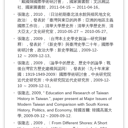
「戴國煇國際學術研討會」，國家圖書館：文訊雜誌
社、國家圖書館，2011-04-15 ～ 2011-04-16。
張隆志，2010，〈日治初期臺北淡水館與殖民地文化
政治〉，發表於「臺灣與東亞的跨界：亞洲的地區主義
國際工作坊」，清華大學歷史所：清華大學歷史所、清
大亞太／文化研究室，2010-05-27 ～ 2010-05-27。
張隆志，2009，〈台灣本土史學史芻論—研究與解
釋〉，發表於「《新史學》與臺灣史學二十年」國際學
術研討會，政治大學：新史學雜誌，2009-12-
12 ～ 2009-12-13。
張隆志，2009，〈論爭中的歷史、歷史中的論爭：戰
後台灣官方歷史建構與認同〉，發表於〈九十年來家
國：1919‧1949‧2009〉國際學術研討會，中央研究院
近代史研究所：中央研究院近代史研究所，2009-12-
10 ～ 2009-12-11。
張隆志, 2009, “ Education and Research of Taiwan
History in Taiwan.”, paper present at Major Issues of
Modern Taiwan and Comparison with South Korea:
History, Politics, and Economy, 韓國首爾: 韓國高麗大
學, 2009-09-12 ~ 2009-09-12.
張隆志，2009，〈 From Different Shores: A Short