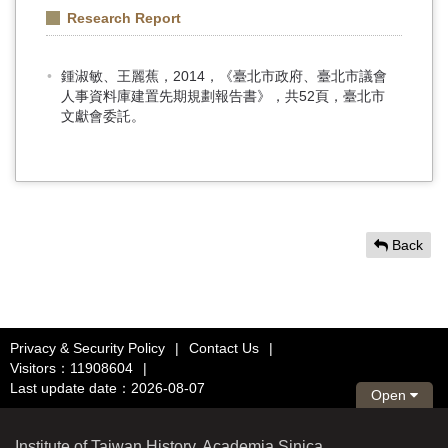
Research Report
鍾淑敏、王麗蕉，2014，《臺北市政府、臺北市議會
人事資料庫建置先期規劃報告書》，共52頁，臺北市
文獻會委託。
Back
Privacy & Security Policy
|
Contact Us
|
Visitors：11908604
|
Last update date：2026-08-07
Open
Institute of Taiwan History, Academia Sinica