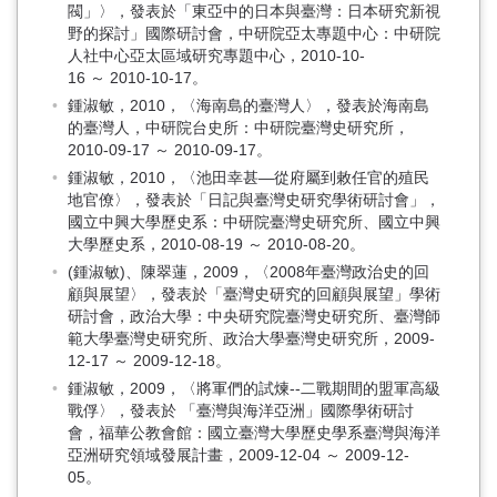
閥」〉，發表於「東亞中的日本與臺灣：日本研究新視
野的探討」國際研討會，中研院亞太專題中心：中研院
人社中心亞太區域研究專題中心，2010-10-
16 ～ 2010-10-17。
鍾淑敏，2010，〈海南島的臺灣人〉，發表於海南島
的臺灣人，中研院台史所：中研院臺灣史研究所，
2010-09-17 ～ 2010-09-17。
鍾淑敏，2010，〈池田幸甚—從府屬到敕任官的殖民
地官僚〉，發表於「日記與臺灣史研究學術研討會」，
國立中興大學歷史系：中研院臺灣史研究所、國立中興
大學歷史系，2010-08-19 ～ 2010-08-20。
(鍾淑敏)、陳翠蓮，2009，〈2008年臺灣政治史的回
顧與展望〉，發表於「臺灣史研究的回顧與展望」學術
研討會，政治大學：中央研究院臺灣史研究所、臺灣師
範大學臺灣史研究所、政治大學臺灣史研究所，2009-
12-17 ～ 2009-12-18。
鍾淑敏，2009，〈將軍們的試煉--二戰期間的盟軍高級
戰俘〉，發表於 「臺灣與海洋亞洲」國際學術研討
會，福華公教會館：國立臺灣大學歷史學系臺灣與海洋
亞洲研究領域發展計畫，2009-12-04 ～ 2009-12-
05。