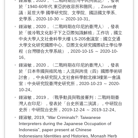
鍾淑敏，2020，〈二戰時期台灣平民拘留記〉，發表
於「1940-60年代 東亞的收容所和難民」，Zoom會
議：延世大學 國學研究院、文學院、國語國文學系、
史學系，2020-10-30 ～ 2020-10-31。
鍾淑敏，2020，〈二戰時期在印尼的臺灣人〉，發表
於「後冷戰文化影子下之亞際知識解殖」工作坊，國立
中央大學人文社會科學大樓 LS-205會議室：國立交通
大學文化研究國際中心、亞際文化研究國際碩士學位學
程（台灣聯合大學系統），2020-10-15 ～ 2020-10-
16。
鍾淑敏，2020，〈二戰時期在印尼的臺灣人〉，發表
於「日本帝國與殖民地：人流與跨境（四）國際學術研
討會」，中央研究院人文社會科學館北棟3樓第一會議
室：中央研究院臺灣史研究所，2020-10-23 ～ 2020-
10-24。
鍾淑敏，2019，〈戰爭動員與戰後審判：二戰時期臺
灣人在印尼〉，發表於「台史所週二演講」，中研院台
史所：中研院台史所，2019-12-24 ～ 2019-12-24。
鍾淑敏, 2019, “War Criminals?: Taiwanese
Interpreters during the Japanese Occupation of
Indonesia”, paper present at Chinese
Indonesians:Identities and Histories, Monash Herb