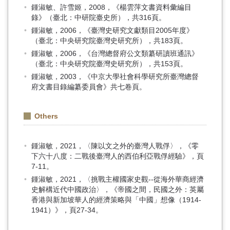
鍾淑敏、許雪姬，2008，《楊雲萍文書資料彙編目
錄》（臺北：中研院臺史所），共316頁。
鍾淑敏，2006，《臺灣史研究文獻類目2005年度》
（臺北：中央研究院臺灣史研究所），共183頁。
鍾淑敏，2006，《台灣總督府公文類纂研讀班通訊》
（臺北：中央研究院臺灣史研究所），共153頁。
鍾淑敏，2003，《中京大學社會科學研究所臺灣總督
府文書目錄編纂委員會》共七卷頁。
Others
鍾淑敏，2021，〈陳以文之外的臺灣人戰俘〉，《零
下六十八度：二戰後臺灣人的西伯利亞戰俘經驗》，頁
7-11。
鍾淑敏，2021，〈挑戰主權國家史觀--從海外華商經濟
史解構近代中國政治〉，《帝國之間，民國之外：英屬
香港與新加坡華人的經濟策略與「中國」想像（1914-
1941）》，頁27-34。