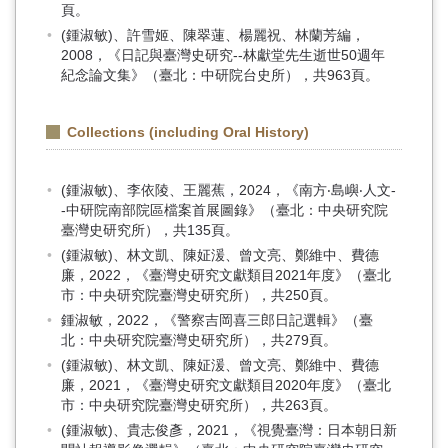
頁。
(鍾淑敏)、許雪姬、陳翠蓮、楊麗祝、林蘭芳編，
2008，《日記與臺灣史研究--林獻堂先生逝世50週年
紀念論文集》（臺北：中研院台史所），共963頁。
Collections (including Oral History)
(鍾淑敏)、李依陵、王麗蕉，2024，《南方‧島嶼‧人文-
-中研院南部院區檔案首展圖錄》（臺北：中央研究院
臺灣史研究所），共135頁。
(鍾淑敏)、林文凱、陳姃湲、曾文亮、鄭維中、費德
廉，2022，《臺灣史研究文獻類目2021年度》（臺北
市：中央研究院臺灣史研究所），共250頁。
鍾淑敏，2022，《警察吉岡喜三郎日記選輯》（臺
北：中央研究院臺灣史研究所），共279頁。
(鍾淑敏)、林文凱、陳姃湲、曾文亮、鄭維中、費德
廉，2021，《臺灣史研究文獻類目2020年度》（臺北
市：中央研究院臺灣史研究所），共263頁。
(鍾淑敏)、貴志俊彥，2021，《視覺臺灣：日本朝日新