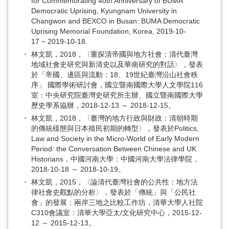
for Commemorating 40th Anniversary of BUMA
Democratic Uprising, Kyungnam University in
Changwon and BEXCO in Busan: BUMA Democratic
Uprising Memorial Foundation, Korea, 2019-10-
17 ~ 2019-10-18.
林文凱，2018，〈重探清帝國與地方社會：清代臺灣
地域社會史研究與新清史以及華南研究的對話〉，發表
於「帝國、邊區與流動：18、19世紀臺灣沿山社會秩
序」 國際學術研討會，國立暨南國際大學人文學院116
室：中央研究院臺灣史研究所主辦、國立暨南國際大學
歷史學系協辦，2018-12-13 ～ 2018-12-15。
林文凱，2018，〈臺灣的地方行政與財政：清朝時期
的傳統樣態與日本殖民初期的轉型〉，發表於Politics,
Law and Society in the Micro-World of Early Modern
Period: the Conversation Between Chinese and UK
Historians，中國河南大學：中國河南大學法律學院，
2018-10-18 ～ 2018-10-19。
林文凱，2015，〈論清代臺灣社會的公共性：地方法
律社會史觀點的分析〉，發表於「傳統」與「公民社
會」的發展：兩岸三地之比較工作坊，清華大學人社院
C310會議室：清華大學亞太/文化研究中心，2015-12-
12 ～ 2015-12-13。