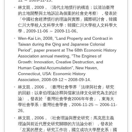
12 ～ 2009-12-13。
林文凱，2009，〈清代土地慣行的構造：以清治臺灣
的土地開墾與土地訴訟為個案的社會史考察〉，發表於
「中國社會經濟慣行的理論與實際」國際研討會，韓國
仁川大學校人文科學大學：韓國仁川大學校人文科學大
學，2009-11-06 ～ 2009-11-06。
Wen-Kai Lin, 2008, “Land Property and Contract in
Taiwan during the Qing and Japanese Colonial
Period”, paper present at The 68th Economic History
Association annual meeting, "The Engines of
Growth: Innovation, Creative Destruction, and
Human Capital Accumulation", New Haven,
Connecticut, USA: Economic History
Association, 2008-09-12 ~ 2008-09-14.
林文凱，2006，〈臺灣社會學界「法律與社會」研究
的回顧：以韋伯理論詮釋與儒家法律文化研究為主的討
論〉，發表於「臺灣社會學會2006年年會」，東海大
學社會學系：臺灣社會學會，2006-11-25 ～ 2006-11-
26。
林文凱，2006，〈社會理論與歷史研究：馬克思主義
理論與前近代歷史研究關聯的方法論分析〉，發表於
「左翼的歷史」研究工作坊，國立成功大學歷史系：國