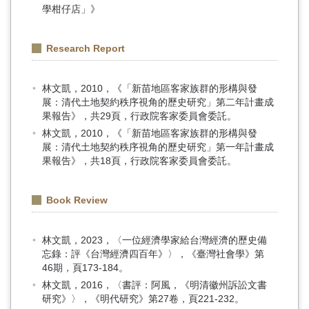
學柑仔店」》
Research Report
林文凱，2010，《「新苗地區客家族群的形構與發
展：清代土地契約秩序視角的歷史研究」第二年計畫成
果報告》，共29頁，行政院客家委員會委託。
林文凱，2010，《「新苗地區客家族群的形構與發
展：清代土地契約秩序視角的歷史研究」第一年計畫成
果報告》，共18頁，行政院客家委員會委託。
Book Review
林文凱，2023，〈一位經濟學家給台灣經濟的歷史備
忘錄：評《台灣經濟四百年》〉，《臺灣社會學》第
46期，頁173-184。
林文凱，2016，〈書評：阿風，《明清徽州訴訟文書
研究》〉，《明代研究》第27卷，頁221-232。