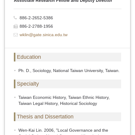
Associate Research Fellow and Deputy Director
886-2-2652-5386
886-2-2788-1956
wklin@gate.sinica.edu.tw
Education
Ph. D., Sociology, National Taiwan University, Taiwan.
Specialty
Taiwan Economic History, Taiwan Ethnic History,
Taiwan Legal History, Historical Sociology
Thesis and Dissertation
Wen-Kai Lin. 2006, "Local Governance and the