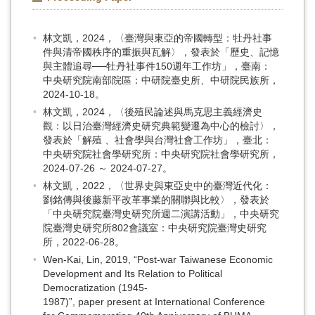
林文凱，2024，〈臺灣與東亞的帝國轉型：牡丹社事
件與清帝國秩序的重振與瓦解〉，發表於「歷史、記憶
與主體追尋──牡丹社事件150週年工作坊」，臺南：
中央研究院南部院區：中研院臺史所、中研院民族所，
2024-10-18。
林文凱，2024，〈後殖民論述與馬克思主義經濟史
觀：以日治臺灣經濟史研究典範變遷為中心的檢討〉，
發表於「解殖 、社會學與台灣社會工作坊」，臺北：
中央研究院社會學研究所：中央研究院社會學研究所，
2024-07-26 ～ 2024-07-27。
林文凱，2022，〈世界史與東亞史中的臺灣近代化：
劉銘傳與後藤新平改革事業的關聯與比較〉，發表於
「中央研究院臺灣史研究所週二演講活動」，中央研究
院臺灣史研究所802會議室：中央研究院臺灣史研究
所，2022-06-28。
Wen-Kai, Lin, 2019, “Post-war Taiwanese Economic
Development and Its Relation to Political
Democratization (1945-
1987)”, paper present at International Conference