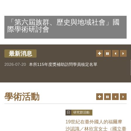
首
換
一
一
圖
頁
暫
張
張
連
停、
圖
圖
結
「第六屆族群、歷史與地域社會」國
播
片
片
際學術研討會
放
最新消息
更
上
下
切
多
一
一
換
2026-07-20
本所115年度獎補助訪問學員核定名單
筆
筆
暫
停、
播
放
學術活動
更
上
下
切
多
一
一
換
筆
筆
暫
研究群活動
停、
播
19世紀在臺外國人的福爾摩
放
沙認識／林欣宜女士（國立臺