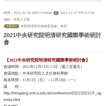
首
頁
時間：2021-12-15 WED 9:00AM
2021-12-17 FRI 0:17M
至
地點：本院人文館
 本院明清研究推動委員會、本所
主辦單位
2021中央研究院明清研究國際學術研討
會
【
2021
中央研究院明清研究國際學術研討會】
會議時間：
2021
年
12
月
15
日
-17
日（週三至週五）
會議地點：中央研究院人文社會科學館
報名時間：
11
月
1
日（五）～
11
月
10
日（一）
議 程：
http://mingqing.sinica.edu.tw/conference/2021/2021CF_ag
enda.html