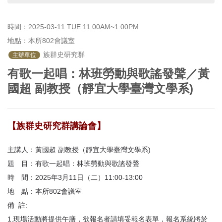
首
頁
時間：2025-03-11 TUE 11:00AM~1:00PM
地點：本所802會議室
 族群史研究群
主辦單位
有歌一起唱：林班勞動與歌謠發聲／黃
國超 副教授（靜宜大學臺灣文學系)
【族群史研究群講論會】
主講人：黃國超 副教授（靜宜大學臺灣文學系)
題 目：有歌一起唱：林班勞動與歌謠發聲
時 間：2025年3月11日（二）11:00-13:00
地 點：本所802會議室
備 註:
1.現場活動將提供午膳，欲報名者請填妥報名表單，報名系統將於