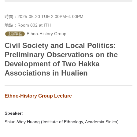
首
頁
時間：2025-05-20 TUE 2:00PM~4:00PM
地點：Room 802 at ITH
 Ethno-History Group
主辦單位
Civil Society and Local Politics:
Preliminary Observations on the
Development of Two Hakka
Associations in Hualien
Ethno-History Group Lecture
Speaker:
Shiun-Wey Huang (Institute of Ethnology, Academia Sinica)