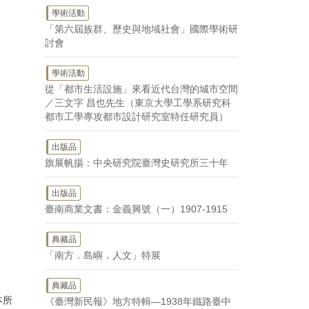
學術活動
「第六屆族群、歷史與地域社會」國際學術研
討會
學術活動
從「都市生活設施」來看近代台灣的城市空間
／三文字 昌也先生（東京大學工學系研究科
都市工學專攻都市設計研究室特任研究員）
出版品
旗展帆揚：中央研究院臺灣史研究所三十年
出版品
臺南商業文書：金義興號（一）1907-1915
典藏品
「南方．島嶼．人文」特展
典藏品
本所
《臺灣新民報》地方特輯—1938年鐵路臺中