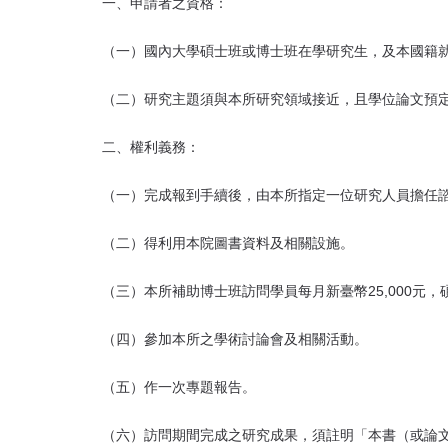
首
一、申請者之資格：
頁
（一）國內大學碩士班或博士班在學研究生，及本國籍
（二）研究主題須與本所研究領域接近，且學位論文預
二、權利義務：
（一）完成報到手續後，由本所指定一位研究人員擔任
（二）得利用本院圖書資料及相關設施。
（三）本所補助博士班訪問學員每月新臺幣25,000元，碩
（四）參加本所之學術討論會及相關活動。
（五）作一次專題報告。
（六）訪問期間完成之研究成果，須註明「本書（或論