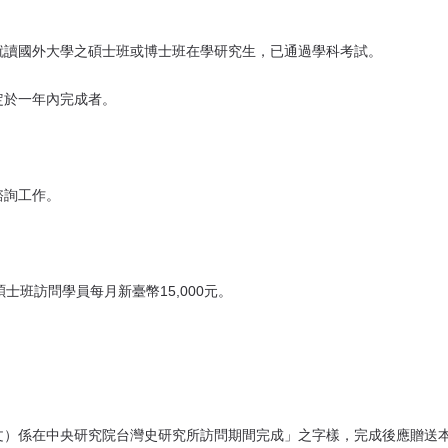
就讀國外大學之碩士班或博士班在學研究生，已通過學科考試。
定於一年內完成者。
諮詢工作。
士班訪問學員每月新臺幣15,000元。
文）係在中央研究院台灣史研究所訪問期間完成」之字樣，完成後應贈送