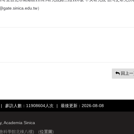
e.sinica.edu.tw）
回上一
|
參訪人數：11908604人次
|
最後更新：2026-08-08
ry, Academia Sinica
社會科學館北棟八樓) (
位置圖
)