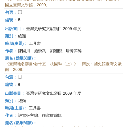
國立臺灣文學館，2009。
勾選：
編號：
5
出版書目：
臺灣史研究文獻類目 2009 年度
類別：
總類
時期(主題)：
工具書
作者：
陳國川、施崇武、劉湘櫻、唐菁萍編
題名 (點擊閱讀)：
《臺灣地名辭書•卷十五 桃園縣（上）》，南投：國史館臺灣文獻
館，2009。
勾選：
編號：
6
出版書目：
臺灣史研究文獻類目 2009 年度
類別：
總類
時期(主題)：
工具書
作者：
許雪姬主編、鍾淑敏編輯
題名 (點擊閱讀)：