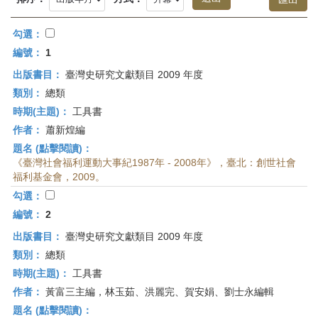
首
頁
勾選：
編號：
1
出版書目：
臺灣史研究文獻類目 2009 年度
類別：
總類
時期(主題)：
工具書
作者：
蕭新煌編
題名 (點擊閱讀)：
《臺灣社會福利運動大事紀1987年 - 2008年》，臺北：創世社會
福利基金會，2009。
勾選：
編號：
2
出版書目：
臺灣史研究文獻類目 2009 年度
類別：
總類
時期(主題)：
工具書
作者：
黃富三主編，林玉茹、洪麗完、賀安娟、劉士永編輯
題名 (點擊閱讀)：