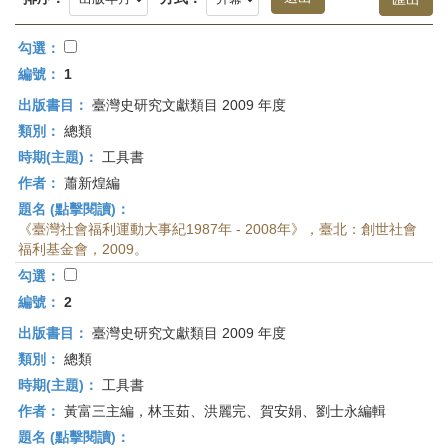
首
頁
勾選：
編號：
1
出版書目：
臺灣史研究文獻類目 2009 年度
類別：
總類
時期(主題)：
工具書
作者：
蕭新煌編
題名 (點擊閱讀)：
《臺灣社會福利運動大事紀1987年 - 2008年》，臺北：創世社會
福利基金會，2009。
勾選：
編號：
2
出版書目：
臺灣史研究文獻類目 2009 年度
類別：
總類
時期(主題)：
工具書
作者：
黃富三主編，林玉茹、洪麗完、賀安娟、劉士永編輯
題名 (點擊閱讀)：