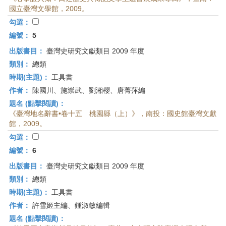
國立臺灣文學館，2009。
勾選：
編號：
5
出版書目：
臺灣史研究文獻類目 2009 年度
類別：
總類
時期(主題)：
工具書
作者：
陳國川、施崇武、劉湘櫻、唐菁萍編
題名 (點擊閱讀)：
《臺灣地名辭書•卷十五 桃園縣（上）》，南投：國史館臺灣文獻
館，2009。
勾選：
編號：
6
出版書目：
臺灣史研究文獻類目 2009 年度
類別：
總類
時期(主題)：
工具書
作者：
許雪姬主編、鍾淑敏編輯
題名 (點擊閱讀)：