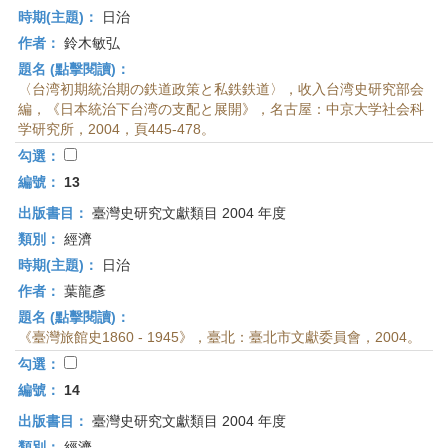
時期(主題)：
日治
作者：
鈴木敏弘
題名 (點擊閱讀)：
〈台湾初期統治期の鉄道政策と私鉄鉄道〉，收入台湾史研究部会
編，《日本統治下台湾の支配と展開》，名古屋：中京大学社会科
学研究所，2004，頁445-478。
勾選：
編號：
13
出版書目：
臺灣史研究文獻類目 2004 年度
類別：
經濟
時期(主題)：
日治
作者：
葉龍彥
題名 (點擊閱讀)：
《臺灣旅館史1860 - 1945》，臺北：臺北市文獻委員會，2004。
勾選：
編號：
14
出版書目：
臺灣史研究文獻類目 2004 年度
類別：
經濟