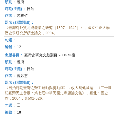
類別：
經濟
時期(主題)：
日治
作者：
游棋竹
題名 (點擊閱讀)：
〈臺灣對外貿易與產業之研究（1897 - 1942）〉，國立中正大學
歷史學研究所碩士論文，2004。
勾選：
編號：
17
出版書目：
臺灣史研究文獻類目 2004 年度
類別：
經濟
時期(主題)：
日治
作者：
曾妙慧
題名 (點擊閱讀)：
〈日治時期臺灣之勞工運動與勞動權〉，收入胡健國編，《二十世
紀臺灣民主發展：第七屆中華民國史專題論文集》，臺北：國史
館，2004，頁591-626。
勾選：
編號：
18