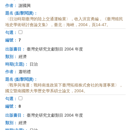
作者：
謝國興
題名 (點擊閱讀)：
〈日治時期臺灣的陸上交通運輸業〉，收入洪宜勇編，《臺灣殖民
地史學術研討會論文集》，臺北：海峽，2004，頁14-47。
勾選：
編號：
7
出版書目：
臺灣史研究文獻類目 2004 年度
類別：
經濟
時期(主題)：
日治
作者：
蕭明禮
題名 (點擊閱讀)：
〈戰爭與海運：戰時南進政策下臺灣拓殖株式會社的海運事業〉，
國立暨南國際大學歷史學系碩士論文，2004。
勾選：
編號：
8
出版書目：
臺灣史研究文獻類目 2004 年度
類別：
經濟