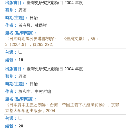
出版書目：
臺灣史研究文獻類目 2004 年度
類別：
經濟
時期(主題)：
日治
作者：
黃有興、林麟祥
題名 (點擊閱讀)：
〈日治時期馬公要港部初探〉，《臺灣文獻》，55：
3（2004.9），頁263-292。
勾選：
編號：
19
出版書目：
臺灣史研究文獻類目 2004 年度
類別：
經濟
時期(主題)：
日治
作者：
堀和生、中村哲編
題名 (點擊閱讀)：
《日本資本主義と朝鮮・台湾：帝国主義下の経済変動》，京都：
京都大学学術出版会，2004。
勾選：
編號：
20