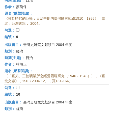
時期(主題)：
日治
作者：
蔡龍保
題名 (點擊閱讀)：
《推動時代的巨輪：日治中期的臺灣國有鐵路1910 - 1936》，臺
北：台灣古籍， 2004。
勾選：
編號：
9
出版書目：
臺灣史研究文獻類目 2004 年度
類別：
經濟
時期(主題)：
日治
作者：
褚填正
題名 (點擊閱讀)：
〈「臺拓」三德礦業所之經營困境研究（1940 - 1946）〉，《臺
北文獻》，150（2004.12），頁131-164。
勾選：
編號：
10
出版書目：
臺灣史研究文獻類目 2004 年度
類別：
經濟