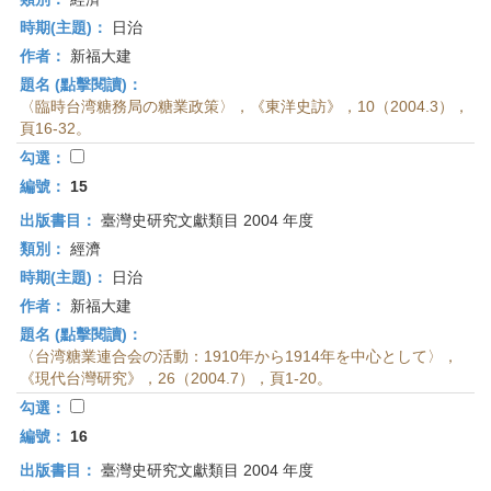
時期(主題)：
日治
作者：
新福大建
題名 (點擊閱讀)：
〈臨時台湾糖務局の糖業政策〉，《東洋史訪》，10（2004.3），
頁16-32。
勾選：
編號：
15
出版書目：
臺灣史研究文獻類目 2004 年度
類別：
經濟
時期(主題)：
日治
作者：
新福大建
題名 (點擊閱讀)：
〈台湾糖業連合会の活動：1910年から1914年を中心として〉，
《現代台灣研究》，26（2004.7），頁1-20。
勾選：
編號：
16
出版書目：
臺灣史研究文獻類目 2004 年度