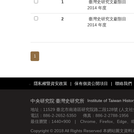
首
1
臺灣史研究文獻類目
2014 年度
頁
2
臺灣史研究文獻類目
2014 年度
1
隱私權暨資安政策
|
保有個資公開項目
|
聯絡我們
:::
Institute of Taiwan Histo
中央研究院 臺灣史研究所
地址：11529 臺北市南港區研究院路二段128號 (人文
電話：886-2-2652-5350 傳真：886-2-2788-1956
最佳瀏覽：1440×900 | Chrome、Firefox、Edge、
Copyright © 2018 All Rights Reserved 本網