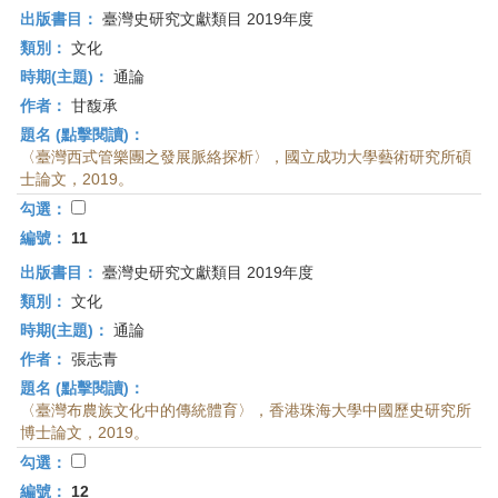
出版書目：
臺灣史研究文獻類目 2019年度
類別：
文化
時期(主題)：
通論
作者：
甘馥承
題名 (點擊閱讀)：
〈臺灣西式管樂團之發展脈絡探析〉，國立成功大學藝術研究所碩
士論文，2019。
勾選：
編號：
11
出版書目：
臺灣史研究文獻類目 2019年度
類別：
文化
時期(主題)：
通論
作者：
張志青
題名 (點擊閱讀)：
〈臺灣布農族文化中的傳統體育〉，香港珠海大學中國歷史研究所
博士論文，2019。
勾選：
編號：
12