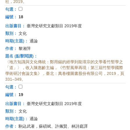
社，2019。
勾選：
編號：
18
出版書目：
臺灣史研究文獻類目 2019年度
類別：
文化
時期(主題)：
通論
作者：
黎湘萍
題名 (點擊閱讀)：
〈地方知識與文化傳統：鄭用錫的經學到龍瑛宗的文學看竹塹學之
「道」〉，收入陳惠齡主編，《竹塹風華再現：第三屆竹塹學國際
學術研討會論文集》，臺北：萬卷樓圖書股份有限公司，2019，頁
331–349。
勾選：
編號：
19
出版書目：
臺灣史研究文獻類目 2019年度
類別：
文化
時期(主題)：
通論
作者：
駒込武著，蘇碩斌、許佩賢、林詩庭譯