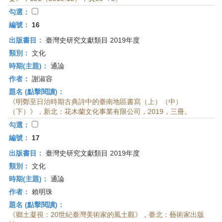
勾選：
編號：
16
出版書目：
臺灣史研究文獻類目 2019年度
類別：
文化
時期(主題)：
通論
作者：
謝淑容
題名 (點擊閱讀)：
《明鄭至日治時期古典詩中的臺南地區書寫（上）（中）
（下）》，新北：花木蘭文化事業有限公司，2019，三冊。
勾選：
編號：
17
出版書目：
臺灣史研究文獻類目 2019年度
類別：
文化
時期(主題)：
通論
作者：
賴明珠
題名 (點擊閱讀)：
《鄉土凝視：20世紀臺灣美術家的風土觀》，臺北：藝術家出版