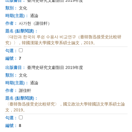
出版書目：
臺灣史研究文獻類目 2019年度
類別：
文化
時期(主題)：
通論
作者：
사가헌（謝佳軒）
題名 (點擊閱讀)：
〈대만과 한국의 루쉰 수용사 비교연구（臺韓魯迅接受史比較研
究）〉，韓國漢陽大學國文學系碩士論文，2019。
勾選：
編號：
7
出版書目：
臺灣史研究文獻類目 2019年度
類別：
文化
時期(主題)：
通論
作者：
謝佳軒
題名 (點擊閱讀)：
〈臺韓魯迅接受史比較研究〉，國立政治大學韓國語文學系碩士論
文，2019。
勾選：
編號：
8