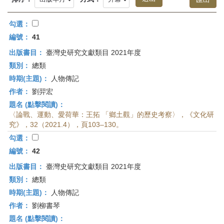
首
頁
勾選：
編號：
41
出版書目：
臺灣史研究文獻類目 2021年度
類別：
總類
時期(主題)：
人物傳記
作者：
劉羿宏
題名 (點擊閱讀)：
〈論戰、運動、愛荷華：王拓 「鄉土觀」的歷史考察〉，《文化研
究》，32（2021.4），頁103–130。
勾選：
編號：
42
出版書目：
臺灣史研究文獻類目 2021年度
類別：
總類
時期(主題)：
人物傳記
作者：
劉柳書琴
題名 (點擊閱讀)：