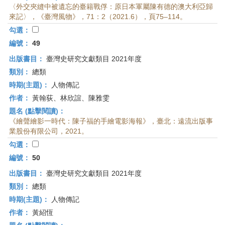
〈外交夾縫中被遺忘的臺籍戰俘：原日本軍屬陳有德的澳大利亞歸
來記〉，《臺灣風物》，71：2（2021.6），頁75–114。
勾選：
編號：
49
出版書目：
臺灣史研究文獻類目 2021年度
類別：
總類
時期(主題)：
人物傳記
作者：
黃翰荻、林欣誼、陳雅雯
題名 (點擊閱讀)：
《繪聲繪影一時代：陳子福的手繪電影海報》，臺北：遠流出版事
業股份有限公司，2021。
勾選：
編號：
50
出版書目：
臺灣史研究文獻類目 2021年度
類別：
總類
時期(主題)：
人物傳記
作者：
黃紹恆