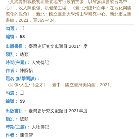
〈黃純青對戰後初期臺北地方行政的主張：以省參議會發言為中
心〉，收入陳俊強、洪健榮主編，《臺北州建州百年：在地化與國
際化的視角》，新北：國立臺北大學海山學研究中心、新北市立圖
書館，2021，頁369–404。
勾選：
編號：
58
出版書目：
臺灣史研究文獻類目 2021年度
類別：
總類
時期(主題)：
人物傳記
作者：
陳貺怡
題名 (點擊閱讀)：
《肖像•人生•邱亞才》，臺中：國立臺灣美術館，2021。
勾選：
編號：
59
出版書目：
臺灣史研究文獻類目 2021年度
類別：
總類
時期(主題)：
人物傳記
作者：
陳偉智