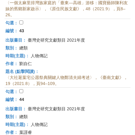
〈一個太麻里排灣族家庭的「臺東—高雄」游移：國寶藝師陳利友
妹的舊鄉新家啟示〉，《原住民族文獻》，48（2021.9），頁8–
26。
勾選：
編號：
43
出版書目：
臺灣史研究文獻類目 2021年度
類別：
總類
時期(主題)：
人物傳記
作者：
劉自仁
題名 (點擊閱讀)：
〈大社荖葉宅公愿祭典關鍵人物鄭清夫婦考述〉，《臺南文獻》，
19（2021.8），頁94–109。
勾選：
編號：
44
出版書目：
臺灣史研究文獻類目 2021年度
類別：
總類
時期(主題)：
人物傳記
作者：
葉謹睿