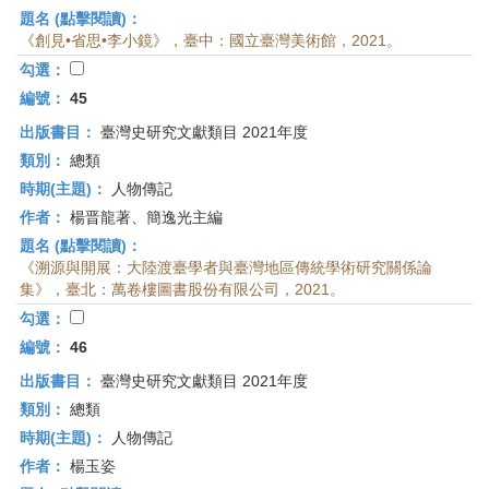
題名 (點擊閱讀)：
《創見•省思•李小鏡》，臺中：國立臺灣美術館，2021。
勾選：
編號：
45
出版書目：
臺灣史研究文獻類目 2021年度
類別：
總類
時期(主題)：
人物傳記
作者：
楊晋龍著、簡逸光主編
題名 (點擊閱讀)：
《溯源與開展：大陸渡臺學者與臺灣地區傳統學術研究關係論
集》，臺北：萬卷樓圖書股份有限公司，2021。
勾選：
編號：
46
出版書目：
臺灣史研究文獻類目 2021年度
類別：
總類
時期(主題)：
人物傳記
作者：
楊玉姿