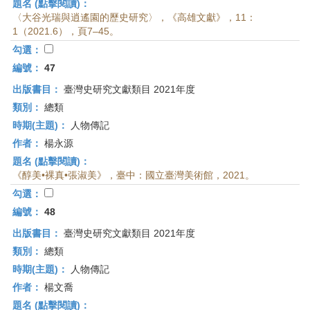
題名 (點擊閱讀)：
〈大谷光瑞與逍遙園的歷史研究〉，《高雄文獻》，11：
1（2021.6），頁7–45。
勾選：
編號：
47
出版書目：
臺灣史研究文獻類目 2021年度
類別：
總類
時期(主題)：
人物傳記
作者：
楊永源
題名 (點擊閱讀)：
《醇美•裸真•張淑美》，臺中：國立臺灣美術館，2021。
勾選：
編號：
48
出版書目：
臺灣史研究文獻類目 2021年度
類別：
總類
時期(主題)：
人物傳記
作者：
楊文喬
題名 (點擊閱讀)：