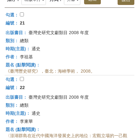
首
頁
勾選：
編號：
21
出版書目：
臺灣史研究文獻類目 2008 年度
類別：
總類
時期(主題)：
通史
作者：
李祖基
題名 (點擊閱讀)：
《臺灣歷史研究》，臺北：海峽學術， 2008。
勾選：
編號：
22
出版書目：
臺灣史研究文獻類目 2008 年度
類別：
總類
時期(主題)：
通史
作者：
李東華
題名 (點擊閱讀)：
〈澎湖群島在近代中國海洋發展史上的地位：宏觀立場的一己觀