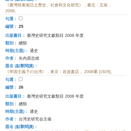
《臺灣與東南亞之歷史、社會和文化研究》，臺北：五南，
2008。
勾選：
編號：
25
出版書目：
臺灣史研究文獻類目 2008 年度
類別：
總類
時期(主題)：
通史
作者：
矢內原忠雄
題名 (點擊閱讀)：
《帝国主義下の台湾》，東京：岩波書店， 2008重 [1929]。
勾選：
編號：
26
出版書目：
臺灣史研究文獻類目 2008 年度
類別：
總類
時期(主題)：
通史
作者：
台湾史研究会主催
題名 (點擊閱讀)：