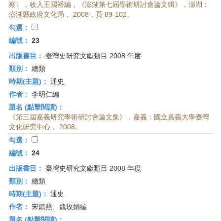
察〉，收入王國裕編，《澎湖第七屆學術研討會論文輯》，澎湖：
澎湖縣政府文化局， 2008，頁 89-102。
勾選：
編號：
23
出版書目：
臺灣史研究文獻類目 2008 年度
類別：
總類
時期(主題)：
通史
作者：
李明仁編
題名 (點擊閱讀)：
《第三屆嘉義研究學術研討會論文集》，嘉義：國立嘉義大學臺灣
文化研究中心， 2008。
勾選：
編號：
24
出版書目：
臺灣史研究文獻類目 2008 年度
類別：
總類
時期(主題)：
通史
作者：
宋鎮照、魏玫娟編
題名 (點擊閱讀)：