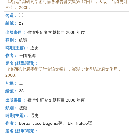
《現代台湾研究学術討論會報告論文集第 12回》，大阪：台湾史研
究会， 2008。
勾選：
編號：
27
出版書目：
臺灣史研究文獻類目 2008 年度
類別：
總類
時期(主題)：
通史
作者：
王國裕編
題名 (點擊閱讀)：
《澎湖第七屆學術研討會論文輯》，澎湖：澎湖縣政府文化局，
2008。
勾選：
編號：
28
出版書目：
臺灣史研究文獻類目 2008 年度
類別：
總類
時期(主題)：
通史
作者：
Borao, José Eugenio著、 Eki, Nakao譯
題名 (點擊閱讀)：