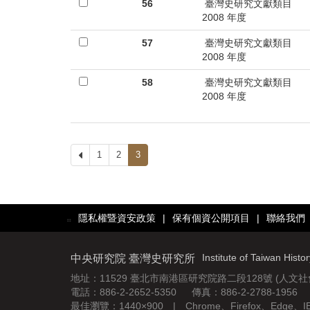
56
臺灣史研究文獻類目
2008 年度
57
臺灣史研究文獻類目
2008 年度
58
臺灣史研究文獻類目
2008 年度
上
1
2
3
一
頁
隱私權暨資安政策
|
保有個資公開項目
|
聯絡我們
:::
Institute of Taiwan Histo
中央研究院 臺灣史研究所
地址：11529 臺北市南港區研究院路二段128號 (人文
電話：886-2-2652-5350 傳真：886-2-2788-1956
最佳瀏覽：1440×900 | Chrome、Firefox、Edge、