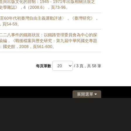
與出版文化的箝制：1945 - 1971年出版相關法規之
學雜誌》，4（2008.6），頁73-96。
年代至60年代初臺灣自由主義運動評述〉，《臺灣研究》，
，頁54-59。
二二八事件的鐵路狀況：以鐵路管理委員會為中心的探
瑜編，《戰後檔案與歷史研究：第九屆中華民國史專題
國史館，2008，頁561-600。
每頁筆數
/ 3 頁，共 58 筆
展開選單