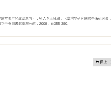
林獻堂晚年的政治意向〉，收入李玉瑾編，《臺灣學研究國際學術研討會
中央圖書館臺灣分館，2009，頁355-390。
回上一