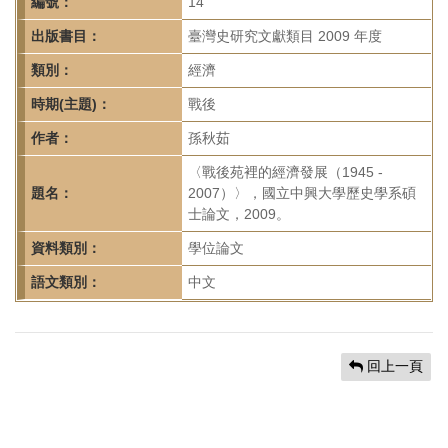
首
編號：
14
頁
出版書目：
臺灣史研究文獻類目 2009 年度
類別：
經濟
時期(主題)：
戰後
作者：
孫秋茹
〈戰後苑裡的經濟發展（1945 -
題名：
2007）〉，國立中興大學歷史學系碩
士論文，2009。
資料類別：
學位論文
語文類別：
中文
回上一頁