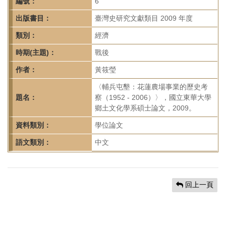
首
編號：
6
頁
出版書目：
臺灣史研究文獻類目 2009 年度
類別：
經濟
時期(主題)：
戰後
作者：
黃筱瑩
〈輔兵屯墾：花蓮農場事業的歷史考
題名：
察（1952 - 2006）〉，國立東華大學
鄉土文化學系碩士論文，2009。
資料類別：
學位論文
語文類別：
中文
回上一頁