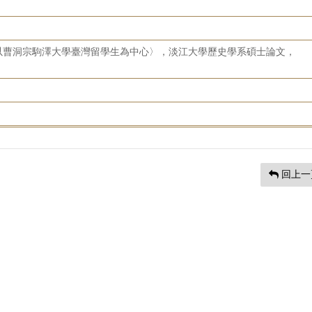
以曹洞宗駒澤大學臺灣留學生為中心〉，淡江大學歷史學系碩士論文，
回上一