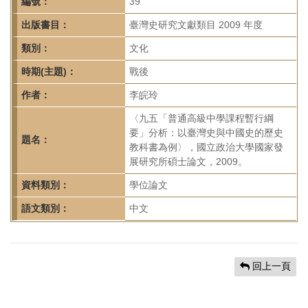
首
編號：
39
頁
出版書目：
臺灣史研究文獻類目 2009 年度
類別：
文化
時期(主題)：
戰後
作者：
李皖玲
〈九五「普通高級中學課程暫行綱
要」分析：以臺灣史與中國史的歷史
題名：
教科書為例〉，國立政治大學國家發
展研究所碩士論文，2009。
資料類別：
學位論文
語文類別：
中文
回上一頁