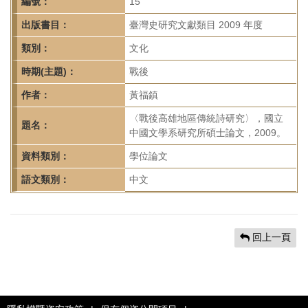
首
編號：
15
頁
出版書目：
臺灣史研究文獻類目 2009 年度
類別：
文化
時期(主題)：
戰後
作者：
黃福鎮
〈戰後高雄地區傳統詩研究〉，國立
題名：
中國文學系研究所碩士論文，2009。
資料類別：
學位論文
語文類別：
中文
回上一頁