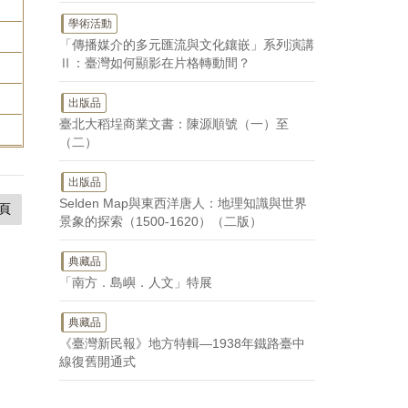
學術活動
「傳播媒介的多元匯流與文化鑲嵌」系列演講
Ⅱ：臺灣如何顯影在片格轉動間？
出版品
臺北大稻埕商業文書：陳源順號（一）至
（二）
出版品
Selden Map與東西洋唐人：地理知識與世界
頁
景象的探索（1500-1620）（二版）
典藏品
「南方．島嶼．人文」特展
典藏品
《臺灣新民報》地方特輯—1938年鐵路臺中
線復舊開通式