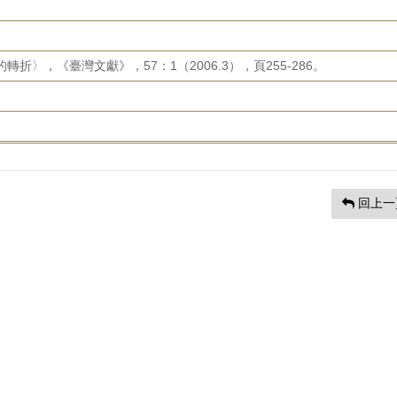
轉折〉，《臺灣文獻》，57：1（2006.3），頁255-286。
回上一