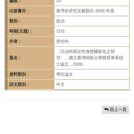
首
編號：
20
頁
出版書目：
臺灣史研究文獻類目 2006 年度
類別：
政治
時期(主題)：
日治
作者：
黃怡玲
〈日治時期女性身體國家化之研
題名：
究〉，國立臺灣師範大學體育學系碩
士論文，2006。
資料類別：
學位論文
語文類別：
中文
回上一頁