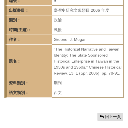
首
編號：
9
頁
出版書目：
臺灣史研究文獻類目 2006 年度
類別：
政治
時期(主題)：
戰後
作者：
Greene, J. Megan
"The Historical Narrative and Taiwan
Identity: The State Sponsored
題名：
Historical Enterprise in Taiwan in the
1950s and 1960s," Chinese Historical
Review, 13: 1 (Spr. 2006), pp. 78-91.
資料類別：
期刊
語文類別：
西文
回上一頁