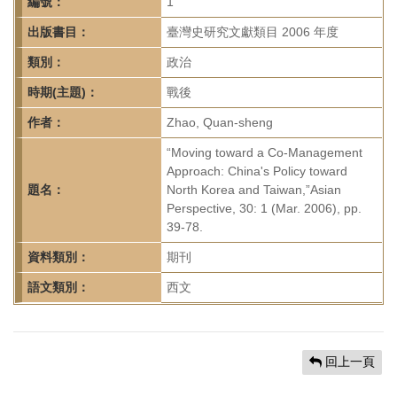
首
編號：
1
頁
出版書目：
臺灣史研究文獻類目 2006 年度
類別：
政治
時期(主題)：
戰後
作者：
Zhao, Quan-sheng
“Moving toward a Co-Management
Approach: China's Policy toward
題名：
North Korea and Taiwan,”Asian
Perspective, 30: 1 (Mar. 2006), pp.
39-78.
資料類別：
期刊
語文類別：
西文
回上一頁