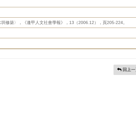
築〉，《逢甲人文社會學報》，13（2006.12），頁205-224。
回上一