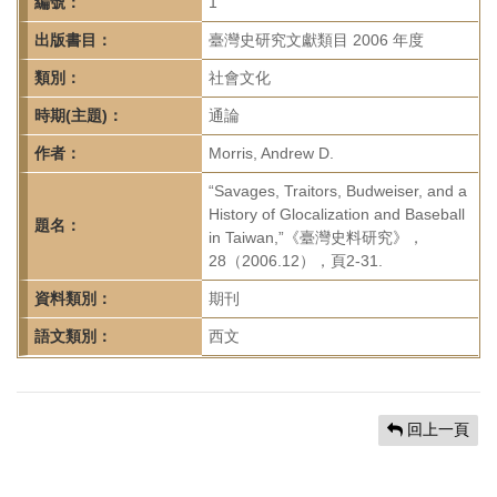
首
編號：
1
頁
出版書目：
臺灣史研究文獻類目 2006 年度
類別：
社會文化
時期(主題)：
通論
作者：
Morris, Andrew D.
“Savages, Traitors, Budweiser, and a
History of Glocalization and Baseball
題名：
in Taiwan,”《臺灣史料研究》，
28（2006.12），頁2-31.
資料類別：
期刊
語文類別：
西文
回上一頁