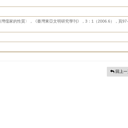
儒家的性質〉，《臺灣東亞文明研究學刊》，3：1（2006.6），頁97
回上一